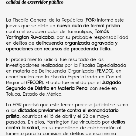
calidad de exservidor público
La Fiscalía General de la República (
FGR
) informó este
jueves que se dictó un
nuevo auto de formal prisión
contra el exgobernador de Tamaulipas,
Tomás
Yarrington Ruvalcaba
, por su probable responsabilidad
en delitos de
delincuencia organizada agravada y
operaciones con recursos de procedencia ilícita.
El procedimiento judicial fue resultado de las
investigaciones realizadas por la Fiscalía Especializada
en materia de Delincuencia Organizada (
FEMDO
), en
coordinación con la Fiscalía Especializada en Control
Regional (
FECOR
). El auto fue emitido por el
Juzgado
Segundo de Distrito en Materia Penal
con sede en
Toluca, Estado de México.
La FGR precisó que este tercer proceso judicial se suma
a los
dictados previamente contra el exmandatario
priista,
ocurridos el 16 de abril y el 22 de mayo
pasados. En ellos, Yarrington fue vinculado por
delitos
contra la salud,
en su modalidad de colaboración al
fomento para la comisión de delitos de esa misma