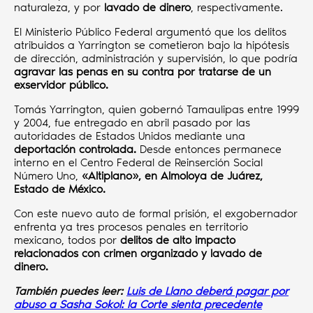
naturaleza, y por
lavado de dinero
, respectivamente.
El Ministerio Público Federal argumentó que los delitos
atribuidos a Yarrington se cometieron bajo la hipótesis
de dirección, administración y supervisión, lo que podría
agravar las penas en su contra por tratarse de un
exservidor público.
Tomás Yarrington, quien gobernó Tamaulipas entre 1999
y 2004, fue entregado en abril pasado por las
autoridades de Estados Unidos mediante una
deportación controlada.
Desde entonces permanece
interno en el Centro Federal de Reinserción Social
Número Uno,
«Altiplano», en Almoloya de Juárez,
Estado de México.
Con este nuevo auto de formal prisión, el exgobernador
enfrenta ya tres procesos penales en territorio
mexicano, todos por
delitos de alto impacto
relacionados con crimen organizado y lavado de
dinero.
También puedes leer:
Luis de Llano deberá pagar por
abuso a Sasha Sokol: la Corte sienta precedente