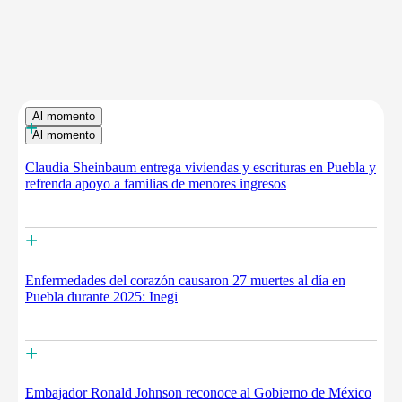
Al momento
+
Al momento
Claudia Sheinbaum entrega viviendas y escrituras en Puebla y
refrenda apoyo a familias de menores ingresos
+
Enfermedades del corazón causaron 27 muertes al día en
Puebla durante 2025: Inegi
+
Embajador Ronald Johnson reconoce al Gobierno de México