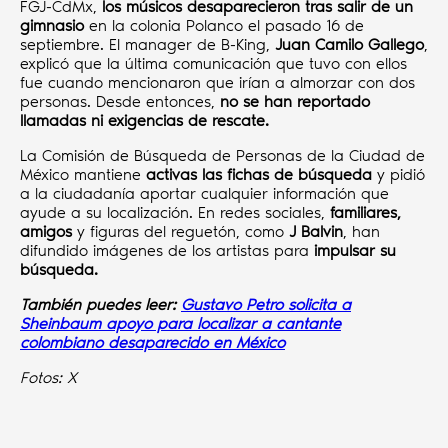
FGJ-CdMx,
los músicos desaparecieron tras salir de un
gimnasio
en la colonia Polanco el pasado 16 de
septiembre. El manager de B-King,
Juan Camilo Gallego
,
explicó que la última comunicación que tuvo con ellos
fue cuando mencionaron que irían a almorzar con dos
personas. Desde entonces,
no se han reportado
llamadas ni exigencias de rescate.
La Comisión de Búsqueda de Personas de la Ciudad de
México mantiene
activas las fichas de búsqueda
y pidió
a la ciudadanía aportar cualquier información que
ayude a su localización. En redes sociales,
familiares,
amigos
y figuras del reguetón, como
J Balvin
, han
difundido imágenes de los artistas para
impulsar su
búsqueda.
También puedes leer:
Gustavo Petro solicita a
Sheinbaum apoyo para localizar a cantante
colombiano desaparecido en México
Fotos: X