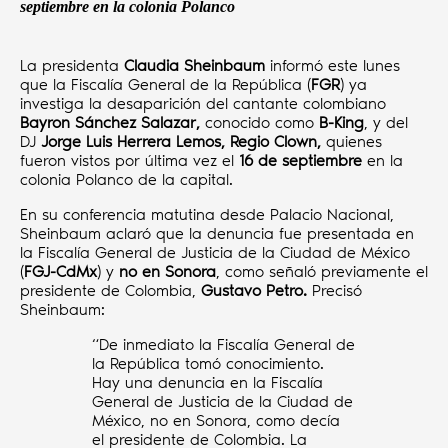
septiembre en la colonia Polanco
La presidenta
Claudia Sheinbaum
informó este lunes
que la Fiscalía General de la República (
FGR
) ya
investiga la desaparición del cantante colombiano
Bayron Sánchez Salazar,
conocido como
B-King
, y del
DJ
Jorge Luis Herrera Lemos, Regio Clown,
quienes
fueron vistos por última vez el
16 de septiembre
en la
colonia Polanco de la capital.
En su conferencia matutina desde Palacio Nacional,
Sheinbaum aclaró que la denuncia fue presentada en
la Fiscalía General de Justicia de la Ciudad de México
(
FGJ-CdMx
) y
no en Sonora
, como señaló previamente el
presidente de Colombia,
Gustavo Petro.
Precisó
Sheinbaum:
“De inmediato la Fiscalía General de
la República tomó conocimiento.
Hay una denuncia en la Fiscalía
General de Justicia de la Ciudad de
México, no en Sonora, como decía
el presidente de Colombia. La