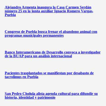
Alejandro Armenta inaugura la Casa Carmen Serdán
número 25 en la junta auxiliar Ignacio Romero Vargas,
Puebla
Congreso de Puebla busca frenar el abandono animal con
programas municipales permanentes
Banco Interamericano de Desarrollo convoca a investigador
de la BUAP para un análisis internacional
Pacientes trasplantados se manifiestan por desabasto de
tacrolimus en Puebla
San Pedro Cholula alista agenda cultural para difundir su
historia, identidad y patrimonio