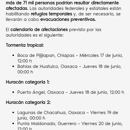
más de 71 mil personas podrían resultar directamente
afectadas
. Las autoridades federales y estatales están
habilitando
refugios temporales
y, de ser necesario, se
llevarán a cabo
evacuaciones preventivas.
El
calendario de afectaciones
previsto por las
autoridades es el siguiente:
Tormenta tropical:
Boca de Pijijiapan, Chiapas – Miércoles 17 de junio,
12:00 h
Bahías de Huatulco, Oaxaca – Jueves 18 de junio,
00:00 h
Huracán categoría 1:
Puerto Ángel, Oaxaca – Jueves 18 de junio, 12:00 h
Huracán categoría 2:
Lagunas de Chacahua, Oaxaca – Viernes 19 de
junio, 00:00 h
Punta Maldonado, Guerrero – Viernes 20 de junio,
12:00 h