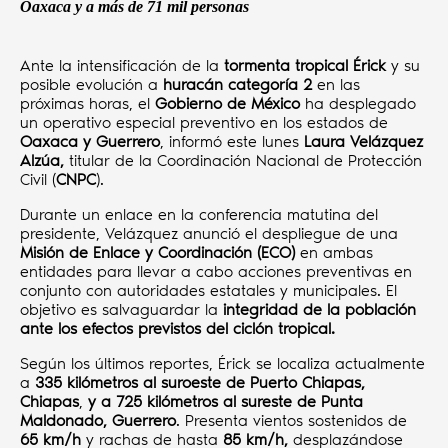
Oaxaca y a más de 71 mil personas
Ante la intensificación de la
tormenta tropical Érick
y su
posible evolución a
huracán categoría 2
en las
próximas horas, el
Gobierno de México
ha desplegado
un operativo especial preventivo en los estados de
Oaxaca y Guerrero
, informó este lunes
Laura Velázquez
Alzúa,
titular de la Coordinación Nacional de Protección
Civil (
CNPC
).
Durante un enlace en la conferencia matutina del
presidente, Velázquez anunció el despliegue de una
Misión de Enlace y Coordinación (ECO)
en ambas
entidades para llevar a cabo acciones preventivas en
conjunto con autoridades estatales y municipales. El
objetivo es salvaguardar la
integridad de la población
ante los efectos previstos del ciclón tropical.
Según los últimos reportes, Érick se localiza actualmente
a
335 kilómetros al suroeste de Puerto Chiapas,
Chiapas
,
y a 725 kilómetros al sureste de Punta
Maldonado, Guerrero
. Presenta vientos sostenidos de
65 km/h
y rachas de hasta
85 km/h,
desplazándose