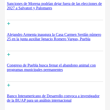
Sanciones de Morena podrían dejar fuera de las elecciones de
2027 a Salvatori y Palomares
+
Alejandro Armenta inaugura la Casa Carmen Serdán número
25 en la junta auxiliar Ignacio Romero Vargas, Puebla
+
Congreso de Puebla busca frenar el abandono animal con
programas municipales permanentes
+
Banco Interamericano de Desarrollo convoca a investigador
de la BUAP para un análisis internacional