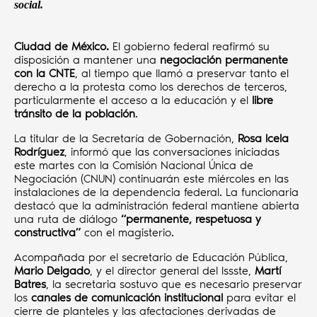
social.
Ciudad de México.
El gobierno federal reafirmó su
disposición a mantener una
negociación permanente
con la CNTE
, al tiempo que llamó a preservar tanto el
derecho a la protesta como los derechos de terceros,
particularmente el acceso a la educación y el
libre
tránsito de la población
.
La titular de la Secretaría de Gobernación,
Rosa Icela
Rodríguez
, informó que las conversaciones iniciadas
este martes con la Comisión Nacional Única de
Negociación (CNUN) continuarán este miércoles en las
instalaciones de la dependencia federal. La funcionaria
destacó que la administración federal mantiene abierta
una ruta de diálogo
“permanente, respetuosa y
constructiva”
con el magisterio.
Acompañada por el secretario de Educación Pública,
Mario Delgado
, y el director general del Issste,
Martí
Batres
, la secretaria sostuvo que es necesario preservar
los
canales de comunicación institucional
para evitar el
cierre de planteles y las afectaciones derivadas de