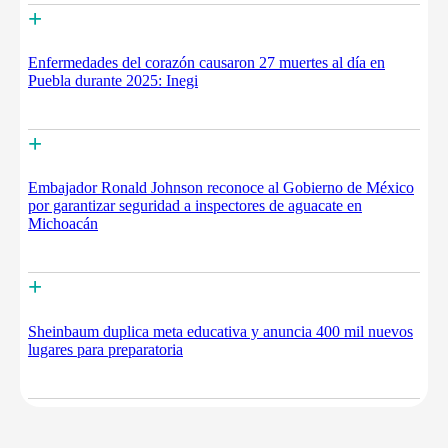
+
Enfermedades del corazón causaron 27 muertes al día en
Puebla durante 2025: Inegi
+
Embajador Ronald Johnson reconoce al Gobierno de México
por garantizar seguridad a inspectores de aguacate en
Michoacán
+
Sheinbaum duplica meta educativa y anuncia 400 mil nuevos
lugares para preparatoria