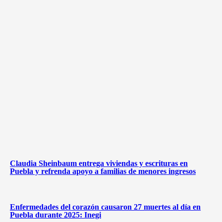
Claudia Sheinbaum entrega viviendas y escrituras en
Puebla y refrenda apoyo a familias de menores ingresos
Enfermedades del corazón causaron 27 muertes al día en
Puebla durante 2025: Inegi