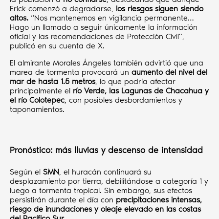
Erick comenzó a degradarse,
los riesgos siguen siendo
altos.
“Nos mantenemos en vigilancia permanente…
Hago un llamado a seguir únicamente la información
oficial y las recomendaciones de Protección Civil”,
publicó en su cuenta de X.
El almirante Morales Ángeles también advirtió que una
marea de tormenta provocará un
aumento del nivel del
mar de hasta 1.5 metros
, lo que podría afectar
principalmente el
río Verde, las Lagunas de Chacahua y
el río Colotepec
, con posibles desbordamientos y
taponamientos.
Pronóstico: más lluvias y descenso de intensidad
Según el
SMN
, el huracán continuará su
desplazamiento por tierra, debilitándose a categoría 1 y
luego a tormenta tropical. Sin embargo, sus efectos
persistirán durante el día con
precipitaciones intensas,
riesgo de inundaciones y oleaje elevado en las costas
del Pacífico Sur.