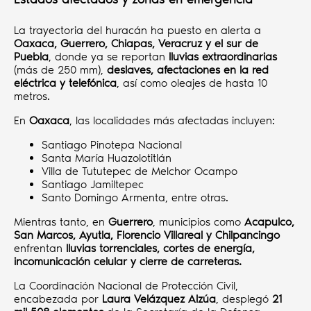
La trayectoria del huracán ha puesto en alerta a
Oaxaca, Guerrero, Chiapas, Veracruz y el sur de
Puebla
, donde ya se reportan
lluvias extraordinarias
(más de 250 mm),
deslaves, afectaciones en la red
eléctrica y telefónica
, así como oleajes de hasta 10
metros.
En
Oaxaca
, las localidades más afectadas incluyen:
Santiago Pinotepa Nacional
Santa María Huazolotitlán
Villa de Tututepec de Melchor Ocampo
Santiago Jamiltepec
Santo Domingo Armenta, entre otras.
Mientras tanto, en
Guerrero
, municipios como
Acapulco,
San Marcos, Ayutla, Florencio Villareal y Chilpancingo
enfrentan
lluvias torrenciales, cortes de energía,
incomunicación celular y cierre de carreteras.
La Coordinación Nacional de Protección Civil,
encabezada por
Laura Velázquez Alzúa
, desplegó
21