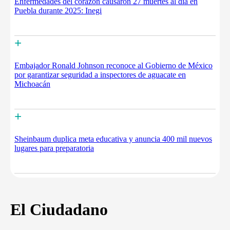
Enfermedades del corazón causaron 27 muertes al día en
Puebla durante 2025: Inegi
+
Embajador Ronald Johnson reconoce al Gobierno de México
por garantizar seguridad a inspectores de aguacate en
Michoacán
+
Sheinbaum duplica meta educativa y anuncia 400 mil nuevos
lugares para preparatoria
El Ciudadano