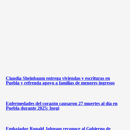
Claudia Sheinbaum entrega viviendas y escrituras en
Puebla y refrenda apoyo a familias de menores ingresos
Enfermedades del corazón causaron 27 muertes al día en
Puebla durante 2025: Inegi
Embajador Ronald Johnson reconoce al Gobierno de