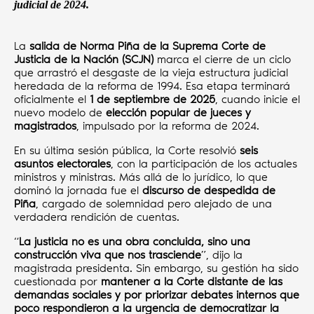
judicial de 2024.
La
salida de Norma Piña de la Suprema Corte de
Justicia de la Nación (SCJN)
marca el cierre de un ciclo
que arrastró el desgaste de la vieja estructura judicial
heredada de la reforma de 1994. Esa etapa terminará
oficialmente el
1 de septiembre de 2025
, cuando inicie el
nuevo modelo de
elección popular de jueces y
magistrados
, impulsado por la reforma de 2024.
En su última sesión pública, la Corte resolvió
seis
asuntos electorales
, con la participación de los actuales
ministros y ministras. Más allá de lo jurídico, lo que
dominó la jornada fue el
discurso de despedida de
Piña
, cargado de solemnidad pero alejado de una
verdadera rendición de cuentas.
“
La justicia no es una obra concluida, sino una
construcción viva que nos trasciende
”, dijo la
magistrada presidenta. Sin embargo, su gestión ha sido
cuestionada por
mantener a la Corte distante de las
demandas sociales y por priorizar debates internos que
poco respondieron a la urgencia de democratizar la