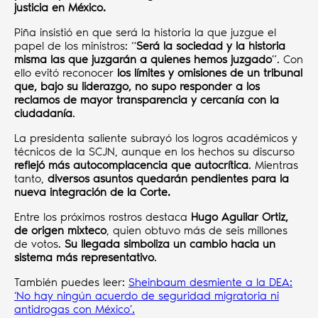
justicia en México.
Piña insistió en que será la historia la que juzgue el
papel de los ministros: “
Será la sociedad y la historia
misma las que juzgarán a quienes hemos juzgado
”. Con
ello evitó reconocer
los límites y omisiones de un tribunal
que, bajo su liderazgo, no supo responder a los
reclamos de mayor transparencia y cercanía con la
ciudadanía
.
La presidenta saliente subrayó los logros académicos y
técnicos de la SCJN, aunque en los hechos su discurso
reflejó más autocomplacencia que autocrítica
. Mientras
tanto,
diversos asuntos quedarán pendientes para la
nueva integración de la Corte.
Entre los próximos rostros destaca
Hugo Aguilar Ortiz,
de origen mixteco
, quien obtuvo más de seis millones
de votos.
Su llegada simboliza un cambio hacia un
sistema más representativo
.
También puedes leer:
Sheinbaum desmiente a la DEA:
‘No hay ningún acuerdo de seguridad migratoria ni
antidrogas con México’.