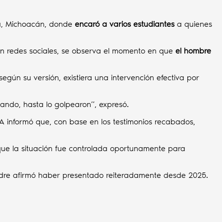
ia, Michoacán, donde
encaró a varios estudiantes
a quienes
 en redes sociales, se observa el momento en que
el hombre
 según su versión, existiera una intervención efectiva por
eando, hasta lo golpearon”, expresó.
A informó que, con base en los testimonios recabados,
que la situación fue controlada oportunamente para
dre afirmó haber presentado reiteradamente desde 2025.