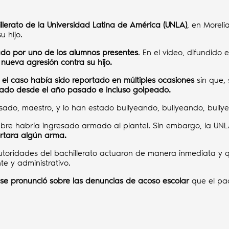
llerato de la Universidad Latina de América (UNLA)
, en Morel
u hijo.
do por uno de los alumnos presentes
. En el video, difundido
nueva agresión contra su hijo.
 el caso había sido reportado en múltiples ocasiones
sin que,
igado desde el año pasado e incluso golpeado.
sado, maestro, y lo han estado bullyeando, bullyeando, bully
bre habría ingresado armado al plantel. Sin embargo, la UNL
ortara algún arma.
utoridades del bachillerato actuaron de manera inmediata y 
e y administrativo.
se pronunció sobre las denuncias de acoso escolar
que el pa