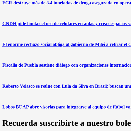
FGR destruye más de 3.4 toneladas de droga asegurada en operat
CNDH pide limitar el uso de celulares en aulas y crear espacios s
El enorme rechazo social obliga al gobierno de Milei a retirar el 
Fiscalía de Puebla sostiene diálogo con organizaciones internacio
Roberto Velasco se reúne con Lula da Silva en Brasil; buscan u
Lobos BUAP abre visorias para integrarse al equipo de fútbol v
Recuerda suscribirte a nuestro bole