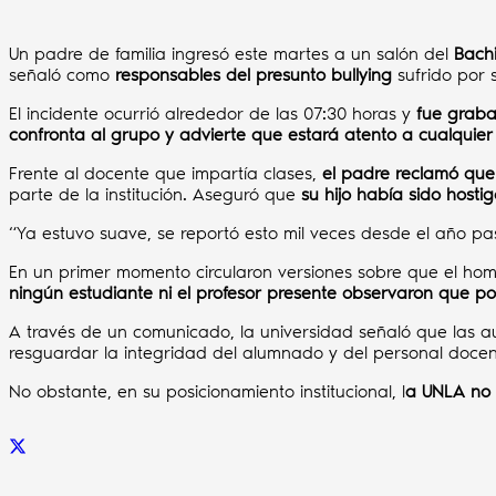
Un padre de familia ingresó este martes a un salón del
Bachi
señaló como
responsables del presunto bullying
sufrido por s
El incidente ocurrió alrededor de las 07:30 horas y
fue graba
confronta al grupo y advierte que estará atento a cualquier 
Frente al docente que impartía clases,
el padre reclamó que
parte de la institución. Aseguró que
su hijo había sido host
“Ya estuvo suave, se reportó esto mil veces desde el año pa
En un primer momento circularon versiones sobre que el hom
ningún estudiante ni el profesor presente observaron que p
A través de un comunicado, la universidad señaló que las a
resguardar la integridad del alumnado y del personal docent
No obstante, en su posicionamiento institucional, l
a UNLA no 