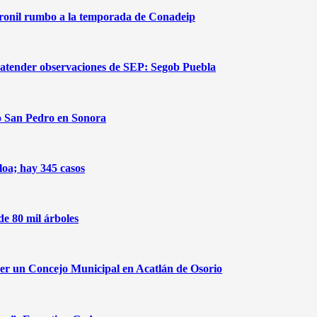
aronil rumbo a la temporada de Conadeip
 atender observaciones de SEP: Segob Puebla
o San Pedro en Sonora
loa; hay 345 casos
de 80 mil árboles
cer un Concejo Municipal en Acatlán de Osorio