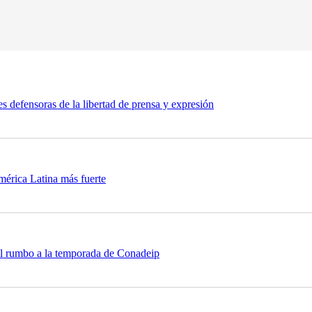
es defensoras de la libertad de prensa y expresión
mérica Latina más fuerte
il rumbo a la temporada de Conadeip