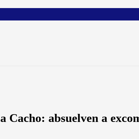
dia Cacho: absuelven a exc