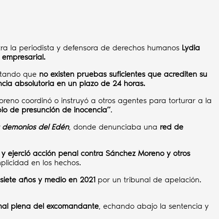
ntra la periodista y defensora de derechos humanos
Lydia
 empresarial.
ntando que
no existen pruebas suficientes que acrediten su
ncia absolutoria en un plazo de 24 horas.
no coordinó o instruyó a otros agentes para torturar a la
io de presunción de inocencia”
.
 demonios del Edén
, donde denunciaba una
red de
 y ejerció acción penal contra Sánchez Moreno y otros
licidad en los hechos.
siete años y medio en 2021
por un tribunal de apelación.
enal plena del excomandante
, echando abajo la sentencia y