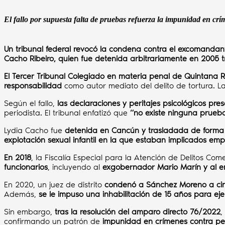
El fallo por supuesta falta de pruebas refuerza la impunidad en crí
Un tribunal federal revocó la condena contra el excomand
Cacho Ribeiro, quien fue detenida arbitrariamente en 2005 t
El Tercer Tribunal Colegiado en materia penal de Quintana 
responsabilidad
como autor mediato del delito de tortura. L
Según el fallo,
las declaraciones y peritajes psicológicos pre
periodista. El tribunal enfatizó que
“no existe ninguna prueb
Lydia Cacho fue
detenida en Cancún y trasladada de forma 
explotación sexual infantil en la que estaban implicados empre
En 2018
, la Fiscalía Especial para la Atención de Delitos Com
funcionarios
, incluyendo al
exgobernador Mario Marín y al e
En 2020, un juez de distrito
condenó a Sánchez Moreno a cinc
Además,
se le impuso una inhabilitación de 15 años para eje
Sin embargo,
tras la resolución del amparo directo 76/2022
,
confirmando un patrón de
impunidad en crímenes contra per