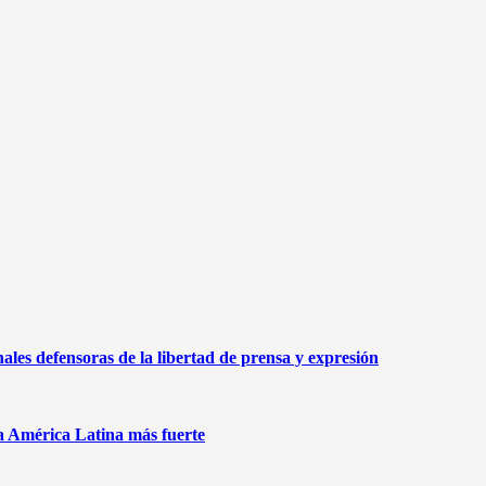
nales defensoras de la libertad de prensa y expresión
na América Latina más fuerte