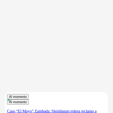
Al momento
+
Al momento
Caso “El Mayo” Zambada: Sheinbaum reitera reclamo a