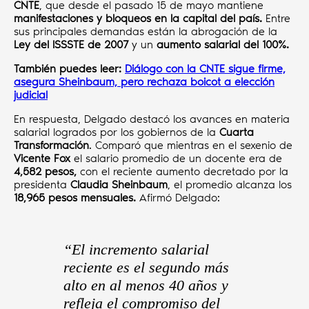
CNTE
, que desde el pasado 15 de mayo mantiene
manifestaciones y bloqueos en la capital del país.
Entre
sus principales demandas están la abrogación de la
Ley del ISSSTE de 2007
y un
aumento salarial del 100%.
También puedes leer:
Diálogo con la CNTE sigue firme,
asegura Sheinbaum, pero rechaza boicot a elección
judicial
En respuesta, Delgado destacó los avances en materia
salarial logrados por los gobiernos de la
Cuarta
Transformación
. Comparó que mientras en el sexenio de
Vicente Fox
el salario promedio de un docente era de
4,582 pesos,
con el reciente aumento decretado por la
presidenta
Claudia Sheinbaum
, el promedio alcanza los
18,965 pesos mensuales.
Afirmó Delgado:
“El incremento salarial
reciente es el segundo más
alto en al menos 40 años y
refleja el compromiso del