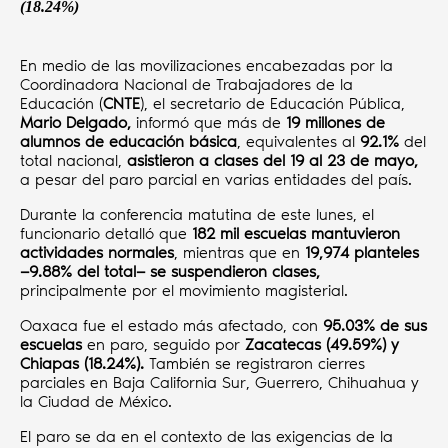
(18.24%)
En medio de las movilizaciones encabezadas por la
Coordinadora Nacional de Trabajadores de la
Educación (
CNTE
), el secretario de Educación Pública,
Mario Delgado,
informó que más de
19 millones de
alumnos de educación básica
, equivalentes al
92.1%
del
total nacional,
asistieron a clases del 19 al 23 de mayo,
a pesar del paro parcial en varias entidades del país.
Durante la conferencia matutina de este lunes, el
funcionario detalló que
182 mil escuelas mantuvieron
actividades normales
, mientras que en
19,974 planteles
—9.88% del total— se suspendieron clases,
principalmente por el movimiento magisterial.
Oaxaca fue el estado más afectado, con
95.03% de sus
escuelas
en paro, seguido por
Zacatecas (49.59%) y
Chiapas (18.24%).
También se registraron cierres
parciales en Baja California Sur, Guerrero, Chihuahua y
la Ciudad de México.
El paro se da en el contexto de las exigencias de la