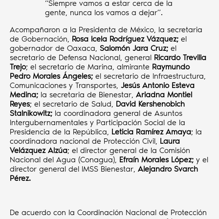
“Siempre vamos a estar cerca de la
gente, nunca los vamos a dejar”.
Acompañaron a la Presidenta de México, la secretaria
de Gobernación,
Rosa Icela Rodríguez Vázquez;
el
gobernador de Oaxaca,
Salomón Jara Cruz;
el
secretario de Defensa Nacional, general
Ricardo Trevilla
Trejo
; el secretario de Marina, almirante
Raymundo
Pedro Morales Ángeles;
el secretario de Infraestructura,
Comunicaciones y Transportes,
Jesús Antonio Esteva
Medina;
la secretaria de Bienestar,
Ariadna Montiel
Reyes
; el secretario de Salud,
David Kershenobich
Stalnikowitz;
la coordinadora general de Asuntos
Intergubernamentales y Participación Social de la
Presidencia de la República,
Leticia Ramírez Amaya
; la
coordinadora nacional de Protección Civil,
Laura
Velázquez Alzúa
; el director general de la Comisión
Nacional del Agua (Conagua),
Efraín Morales López;
y el
director general del IMSS Bienestar,
Alejandro Svarch
Pérez.
De acuerdo con la Coordinación Nacional de Protección