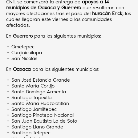
Civil, se comenzará la entrega de
apoyos a 14
municipios de Oaxaca y Guerrero
que resultaron con
mayores afectaciones tras el paso del
huracán Erick,
los
cuales llegarán este viernes a las comunidades
afectadas.
En
Guerrero
para los siguientes municipios:
• Ometepec
• Cuajinicuilapa
• San Nicolás
En
Oaxaca
para los siguientes municipios:
• San José Estancia Grande
• Santa María Cortijo
• Santo Domingo Armenta
• Santiago Tapextla
• Santa María Huazolotitlán
• Santiago Jamiltepec
• Santiago Pinotepa Nacional
• San Juan Bautista Lo de Soto
• Santiago Llano Grande
• Santiago Tetepec