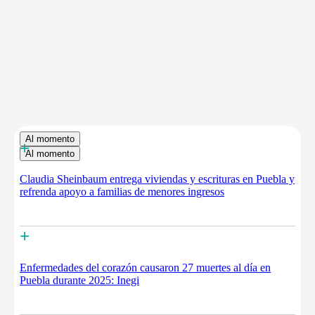
Al momento
+
Al momento
Claudia Sheinbaum entrega viviendas y escrituras en Puebla y
refrenda apoyo a familias de menores ingresos
+
Enfermedades del corazón causaron 27 muertes al día en
Puebla durante 2025: Inegi