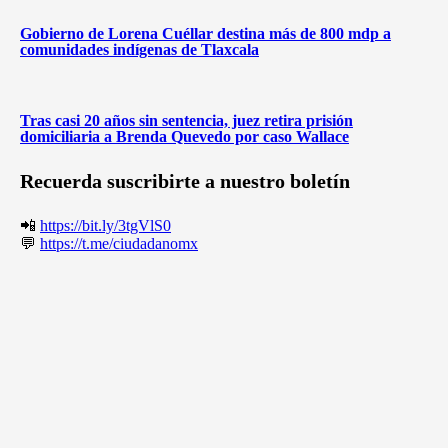
Gobierno de Lorena Cuéllar destina más de 800 mdp a
comunidades indígenas de Tlaxcala
Tras casi 20 años sin sentencia, juez retira prisión
domiciliaria a Brenda Quevedo por caso Wallace
Recuerda suscribirte a nuestro boletín
📲
https://bit.ly/3tgVlS0
💬
https://t.me/ciudadanomx