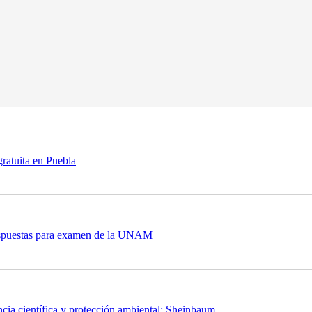
ratuita en Puebla
espuestas para examen de la UNAM
cia científica y protección ambiental: Sheinbaum