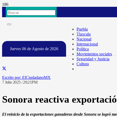
Puebla
Tlaxcala
Nacional
Internacional
Jueves 06 de Agosto de 2026
Política
Movimientos sociales
Seguridad y Justicia
Cultura
ElCiudadanoMX
7 Julio 2025 / 20:21PM
Sonora reactiva exportaci
El reinicio de la exportaciones ganaderas desde Sonora se logró med