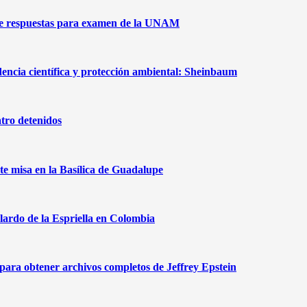
de respuestas para examen de la UNAM
dencia científica y protección ambiental: Sheinbaum
tro detenidos
te misa en la Basílica de Guadalupe
lardo de la Espriella en Colombia
ra obtener archivos completos de Jeffrey Epstein