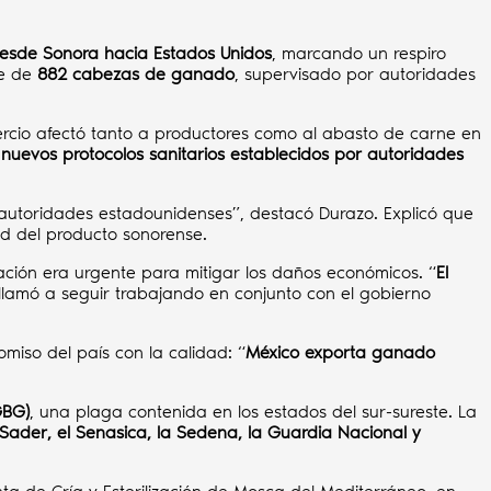
 desde Sonora hacia Estados Unidos
, marcando un respiro
ue de
882 cabezas de ganado
, supervisado por autoridades
omercio afectó tanto a productores como al abasto de carne en
 nuevos protocolos sanitarios establecidos por autoridades
autoridades estadounidenses”, destacó Durazo. Explicó que
dad del producto sonorense.
ación era urgente para mitigar los daños económicos. “
El
 llamó a seguir trabajando en conjunto con el gobierno
omiso del país con la calidad: “
México exporta ganado
GBG)
, una plaga contenida en los estados del sur-sureste. La
 Sader, el Senasica, la Sedena, la Guardia Nacional y