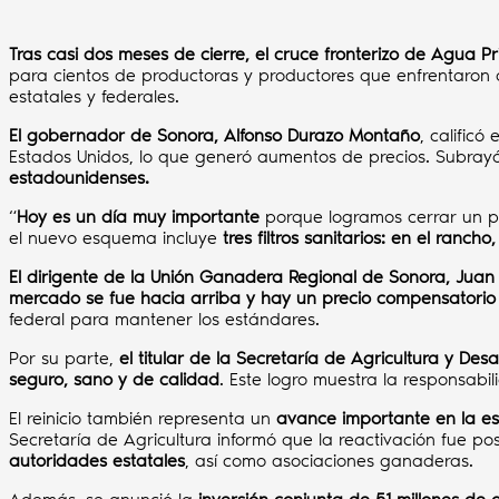
Tras casi dos meses de cierre, el cruce fronterizo de Agua 
para cientos de productoras y productores que enfrentaron 
estatales y federales.
El gobernador de Sonora, Alfonso Durazo Montaño
, calific
Estados Unidos, lo que generó aumentos de precios. Subra
estadounidenses.
“
Hoy es un día muy importante
porque logramos cerrar un pr
el nuevo esquema incluye
tres filtros sanitarios: en el rancho
El dirigente de la Unión Ganadera Regional de Sonora, Juan
mercado se fue hacia arriba y hay un precio compensatori
federal para mantener los estándares.
Por su parte,
el titular de la Secretaría de Agricultura y Des
seguro, sano y de calidad
. Este logro muestra la responsabil
El reinicio también representa un
avance importante en la es
Secretaría de Agricultura informó que la reactivación fue po
autoridades estatales
, así como asociaciones ganaderas.