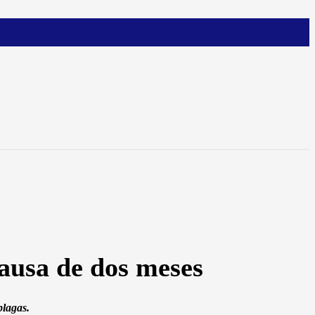
ausa de dos meses
plagas.