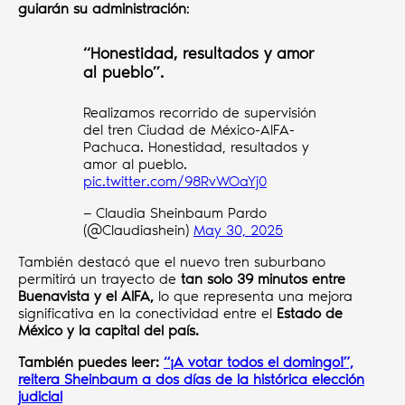
guiarán su administración
:
“Honestidad, resultados y amor
al pueblo”.
Realizamos recorrido de supervisión
del tren Ciudad de México-AIFA-
Pachuca. Honestidad, resultados y
amor al pueblo.
pic.twitter.com/98RvWOaYj0
— Claudia Sheinbaum Pardo
(@Claudiashein)
May 30, 2025
También destacó que el nuevo tren suburbano
permitirá un trayecto de
tan solo 39 minutos entre
Buenavista y el AIFA,
lo que representa una mejora
significativa en la conectividad entre el
Estado de
México y la capital del país.
También puedes leer:
“¡A votar todos el domingo!”,
reitera Sheinbaum a dos días de la histórica elección
judicial