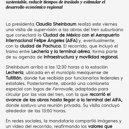
sustentable, reducir tiempos de traslado y estimular el
desarrollo económico regional
La presidenta
Claudia Sheinbaum
realizó este viernes
una visita de supervisión a las obras del tren suburbano
que conectará la
Ciudad de México con el Aeropuerto
Internacional Felipe Ángeles (AIFA)
y, eventualmente,
con la
ciudad de Pachuca
. El recorrido, que incluyó el
tramo entre
Lechería y la terminal aérea
, forma parte
de su agenda de
infraestructura y movilidad regional.
Sheinbaum arribó a las 12:30 horas a la estación
Lechería
, ubicada en el municipio mexiquense de
Tultitlán
, donde fue recibida por funcionarios federales y
estatales. Posteriormente, abordó una camioneta
especial con logos de
Ferrovalle
, adaptada para
circular por las vías del tren, con la que
recorrió el
avance de las obras hasta llegar a la terminal del AIFA,
donde sostuvo una reunión privada. Su visita concluyó
alrededor de las 13:50 horas.
En redes sociales, la mandataria compartió imágenes y
un video del recorrido, reafirmando los
valores que