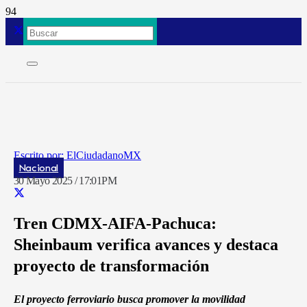
ElCiudadanoMX
Nacional
30 Mayo 2025 / 17:01PM
Tren CDMX-AIFA-Pachuca:
Sheinbaum verifica avances y destaca
proyecto de transformación
El proyecto ferroviario busca promover la movilidad