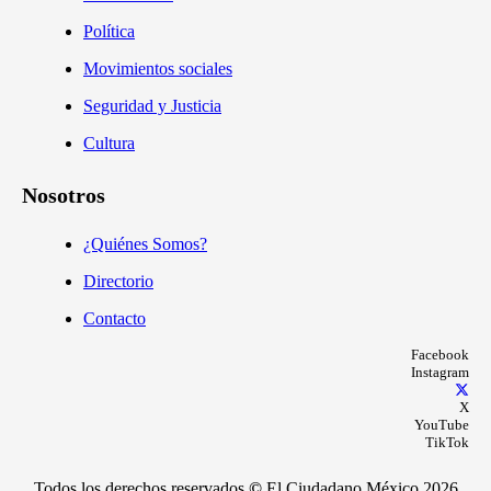
Política
Movimientos sociales
Seguridad y Justicia
Cultura
Nosotros
¿Quiénes Somos?
Directorio
Contacto
Facebook
Instagram
X
YouTube
TikTok
Todos los derechos reservados
©
El Ciudadano México 2026