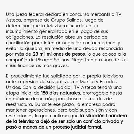
Una jueza federal declaró en concurso mercantil a TV
Azteca, empresa de Grupo Salinas, luego de
determinar que la televisora incurrió en un
incumplimiento generalizado en el pago de sus
obligaciones. La resolución abre un periodo de
conciliación para intentar negociar con acreedores y
evitar la quiebra, en medio de una deuda reconocida
por más de
23 mil millones de pesos
, lo que coloca a la
compañía de Ricardo Salinas Pliego frente a una de sus
crisis financieras más graves.
El procedimiento fue solicitado por la propia televisora
ante la presión de sus pasivos en México y Estados
Unidos. Con la decisión judicial, TV Azteca tendrá una
etapa inicial de
185 días naturales
, prorrogable hasta
un máximo de un año, para buscar acuerdos de
reestructura. Durante ese plazo, la empresa podrá
mantener operaciones, pero bajo supervisión y con
restricciones, lo que confirma que
la situación financiera
de la televisora dejó de ser solo un conflicto privado y
pasó a manos de un proceso judicial formal
.