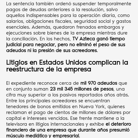
La sentencia también ordenó suspender temporalmente
pagos de deudas anteriores a la resolución, salvo
aquellos indispensables para la operación diaria, como
salarios, obligaciones fiscales, seguridad social y gastos
esenciales. Además, quedaron frenados embargos y
ejecuciones sobre bienes de la empresa mientras dure
la conciliación. En los hechos,
TV Azteca ganó tiempo
judicial para negociar, pero no eliminó el peso de sus
adeudos ni la presión de sus acreedores
.
Litigios en Estados Unidos complican la
reestructura de la empresa
El expediente reconoce cerca de
mil 970 adeudos
que
en conjunto suman
23 mil 345 millones de pesos
, una
cifra muy superior a los pasivos reportados años atrás.
Entre los principales acreedores se encuentran
tenedores de bonos emitidos en Nueva York, quienes
reclaman el pago de cientos de millones de dólares por
capital e intereses vencidos. Ese frente mantiene a la
televisora en litigios internacionales y exhibe
el deterioro
financiero de una empresa que durante años presumió
músculo mediático y empresarial
.