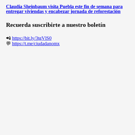
Claudia Sheinbaum visita Puebla este fin de semana para
entregar viviendas y encabezar jornada de reforestación
Recuerda suscribirte a nuestro boletín
📲
https://bit.ly/3tgVlS0
💬
https://t.me/ciudadanomx