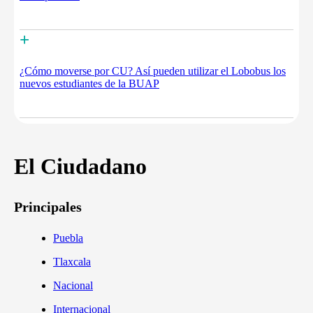
+
¿Cómo moverse por CU? Así pueden utilizar el Lobobus los
nuevos estudiantes de la BUAP
El Ciudadano
Principales
Puebla
Tlaxcala
Nacional
Internacional