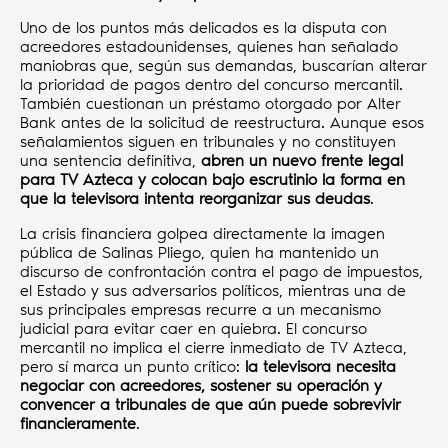
Uno de los puntos más delicados es la disputa con
acreedores estadounidenses, quienes han señalado
maniobras que, según sus demandas, buscarían alterar
la prioridad de pagos dentro del concurso mercantil.
También cuestionan un préstamo otorgado por Alter
Bank antes de la solicitud de reestructura. Aunque esos
señalamientos siguen en tribunales y no constituyen
una sentencia definitiva,
abren un nuevo frente legal
para TV Azteca y colocan bajo escrutinio la forma en
que la televisora intenta reorganizar sus deudas
.
La crisis financiera golpea directamente la imagen
pública de Salinas Pliego, quien ha mantenido un
discurso de confrontación contra el pago de impuestos,
el Estado y sus adversarios políticos, mientras una de
sus principales empresas recurre a un mecanismo
judicial para evitar caer en quiebra. El concurso
mercantil no implica el cierre inmediato de TV Azteca,
pero sí marca un punto crítico:
la televisora necesita
negociar con acreedores, sostener su operación y
convencer a tribunales de que aún puede sobrevivir
financieramente
.