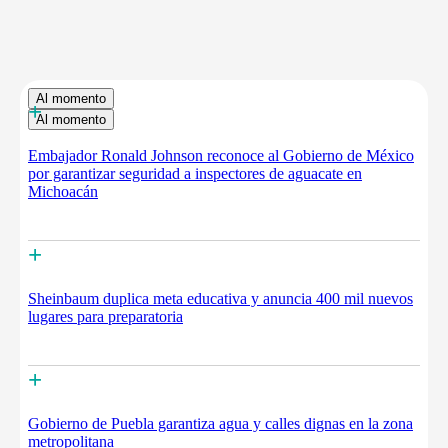
Al momento
+
Al momento
Embajador Ronald Johnson reconoce al Gobierno de México
por garantizar seguridad a inspectores de aguacate en
Michoacán
+
Sheinbaum duplica meta educativa y anuncia 400 mil nuevos
lugares para preparatoria
+
Gobierno de Puebla garantiza agua y calles dignas en la zona
metropolitana