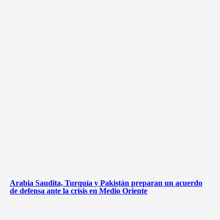
Arabia Saudita, Turquía y Pakistán preparan un acuerdo
de defensa ante la crisis en Medio Oriente