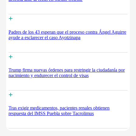
+
Padres de los 43 esperan que el proceso contra Ángel Aguirre
ayude a esclarecer el caso Ayotzinapa
+
Trump firma nuevas órdenes para restringir la ciudadanía por
nacimiento y endurecer el control de visas
+
Tras exigir medicamentos, pacientes renales obtienen
respuesta del IMSS Puebla sobre Tacrolimus