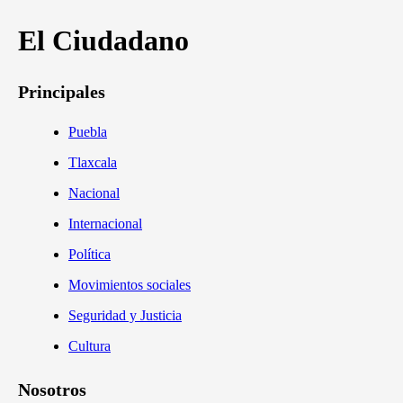
El Ciudadano
Principales
Puebla
Tlaxcala
Nacional
Internacional
Política
Movimientos sociales
Seguridad y Justicia
Cultura
Nosotros