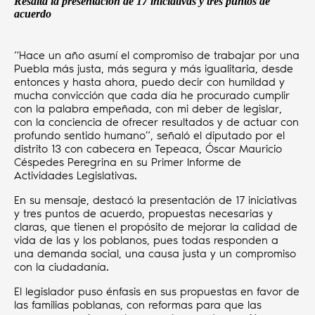
Resalta la presentación de 17 iniciativas y tres puntos de
acuerdo
“Hace un año asumí el compromiso de trabajar por una
Puebla más justa, más segura y más igualitaria, desde
entonces y hasta ahora, puedo decir con humildad y
mucha convicción que cada día he procurado cumplir
con la palabra empeñada, con mi deber de legislar,
con la conciencia de ofrecer resultados y de actuar con
profundo sentido humano”, señaló el diputado por el
distrito 13 con cabecera en Tepeaca, Óscar Mauricio
Céspedes Peregrina en su Primer Informe de
Actividades Legislativas.
En su mensaje, destacó la presentación de 17 iniciativas
y tres puntos de acuerdo, propuestas necesarias y
claras, que tienen el propósito de mejorar la calidad de
vida de las y los poblanos, pues todas responden a
una demanda social, una causa justa y un compromiso
con la ciudadanía.
El legislador puso énfasis en sus propuestas en favor de
las familias poblanas, con reformas para que las