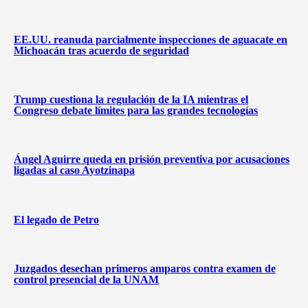
EE.UU. reanuda parcialmente inspecciones de aguacate en
Michoacán tras acuerdo de seguridad
Trump cuestiona la regulación de la IA mientras el
Congreso debate límites para las grandes tecnologías
Ángel Aguirre queda en prisión preventiva por acusaciones
ligadas al caso Ayotzinapa
El legado de Petro
Juzgados desechan primeros amparos contra examen de
control presencial de la UNAM