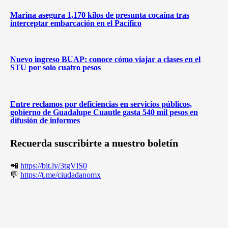
Marina asegura 1,170 kilos de presunta cocaína tras
interceptar embarcación en el Pacífico
Nuevo ingreso BUAP: conoce cómo viajar a clases en el
STU por solo cuatro pesos
Entre reclamos por deficiencias en servicios públicos,
gobierno de Guadalupe Cuautle gasta 540 mil pesos en
difusión de informes
Recuerda suscribirte a nuestro boletín
📲
https://bit.ly/3tgVlS0
💬
https://t.me/ciudadanomx