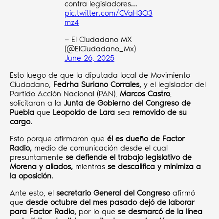
contra legisladores…
pic.twitter.com/CVaH3O3
mz4
— El Ciudadano MX
(@ElCiudadano_Mx)
June 26, 2025
Esto luego de que la diputada local de Movimiento
Ciudadano,
Fedrha Suriano Corrales,
y el legislador del
Partido Acción Nacional (PAN),
Marcos Castro
,
solicitaran a la
Junta de Gobierno del Congreso de
Puebla
que
Leopoldo de Lara
sea
removido de su
cargo
.
Esto porque afirmaron que
él es dueño de Factor
Radio,
medio de comunicación desde el cual
presuntamente
se defiende el trabajo legislativo de
Morena y aliados,
mientras
se descalifica y minimiza a
la oposición
.
Ante esto, el
secretario General del Congreso
afirmó
que
desde octubre del mes pasado dejó de laborar
para Factor Radio,
por lo que
se desmarcó de la línea