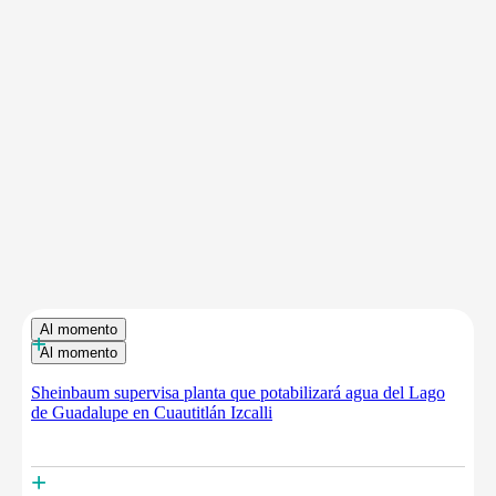
Al momento
+
Al momento
Sheinbaum supervisa planta que potabilizará agua del Lago
de Guadalupe en Cuautitlán Izcalli
+