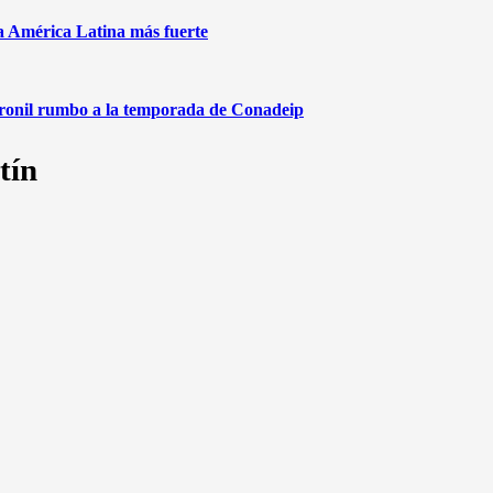
na América Latina más fuerte
aronil rumbo a la temporada de Conadeip
tín