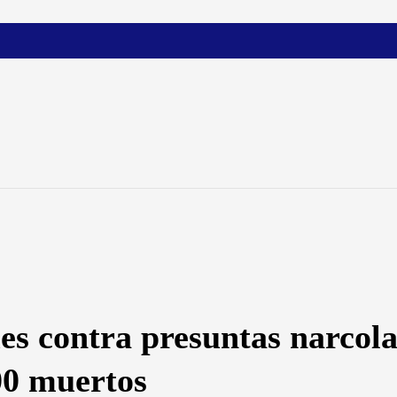
es contra presuntas narcola
00 muertos