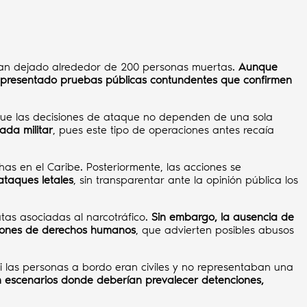
e han dejado alrededor de 200 personas muertas.
Aunque
a presentado pruebas públicas contundentes que confirmen
ó que las decisiones de ataque no dependen de una sola
ada militar
, pues este tipo de operaciones antes recaía
s en el Caribe. Posteriormente, las acciones se
ataques letales
, sin transparentar ante la opinión pública los
tas asociadas al narcotráfico.
Sin embargo, la ausencia de
aciones de derechos humanos
, que advierten posibles abusos
i las personas a bordo eran civiles y no representaban una
 en escenarios donde deberían prevalecer detenciones,