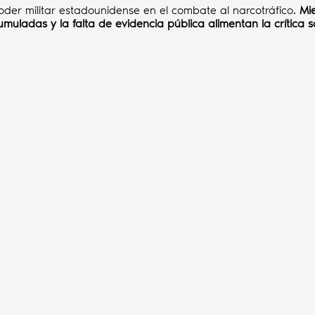
poder militar estadounidense en el combate al narcotráfico.
Mi
umuladas y la falta de evidencia pública alimentan la crítica