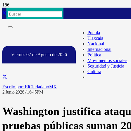
Puebla
Tlaxcala
Nacional
Internacional
Viernes 07 de Agosto de 2026
Política
Movimientos sociales
Seguridad y Justicia
Cultura
ElCiudadanoMX
2 Junio 2026 / 16:45PM
Washington justifica ataqu
pruebas públicas suman 2