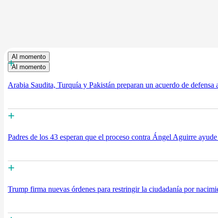
Al momento
+
Al momento
Arabia Saudita, Turquía y Pakistán preparan un acuerdo de defensa a
+
Padres de los 43 esperan que el proceso contra Ángel Aguirre ayude 
+
Trump firma nuevas órdenes para restringir la ciudadanía por nacimie