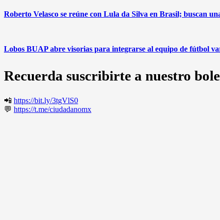
Roberto Velasco se reúne con Lula da Silva en Brasil; buscan u
Lobos BUAP abre visorias para integrarse al equipo de fútbol v
Recuerda suscribirte a nuestro bole
📲
https://bit.ly/3tgVlS0
💬
https://t.me/ciudadanomx