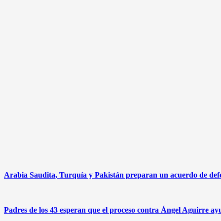
Arabia Saudita, Turquía y Pakistán preparan un acuerdo de defen
Padres de los 43 esperan que el proceso contra Ángel Aguirre ayu