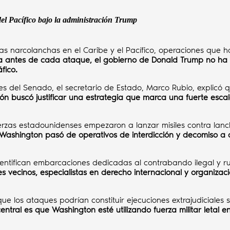
del Pacífico bajo la administración Trump
ntas narcolanchas en el Caribe y el Pacífico, operaciones qu
ncia antes de cada ataque, el gobierno de Donald Trump no h
fico.
res del Senado, el secretario de Estado, Marco Rubio, explic
ón buscó justificar una estrategia que marca una fuerte escal
zas estadounidenses empezaron a lanzar misiles contra lancha
 Washington pasó de operativos de interdicción y decomiso a 
dentifican embarcaciones dedicadas al contrabando ilegal y ru
s vecinos, especialistas en derecho internacional y organiz
los ataques podrían constituir ejecuciones extrajudiciales s
ntral es que Washington esté utilizando fuerza militar letal