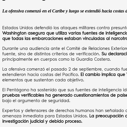
La ofensiva comenzó en el Caribe y luego se extendió hacia costas 
Estados Unidos defendió los ataques militares contra presu
Washington asegura que utiliza varias fuentes de intelige
que todas las embarcaciones estaban vinculadas al narcotrá
Durante una audiencia ante el Comité de Relaciones Exterio
fuente, sino de distintos criterios de verificación.
Su declaraci
principalmente en cuerpos como la Guardia Costera.
La ofensiva comenzó el pasado 2 de septiembre, cuando fuer
extendieron hacia costas del Pacífico.
El cambio implica que
elementos que sustentan cada objetivo.
El Pentágono ha sostenido que sus fuentes de inteligencia i
pruebas verificables ha generado cuestionamientos de paíse
bajo el argumento de seguridad.
Expertos y defensores de derechos humanos han señalado que 
amenaza inmediata para Estados Unidos.
La preocupación ce
investigación judicial y debido proceso.