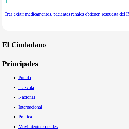
+
Tras exigir medicamentos, pacientes renales obtienen respuesta del
El Ciudadano
Principales
Puebla
Tlaxcala
Nacional
Internacional
Política
Movimientos sociales