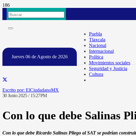
Puebla
Tlaxcala
Nacional
Internacional
Jueves 06 de Agosto de 2026
Política
Movimientos sociales
Seguridad y Justicia
Cultura
ElCiudadanoMX
30 Junio 2025 / 15:27PM
Con lo que debe Salinas Pl
Con lo que debe Ricardo Salinas Pliego al SAT se podrían construi