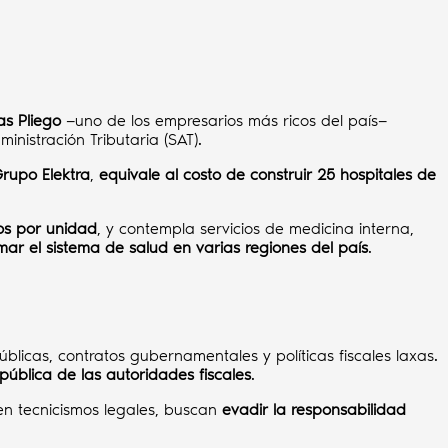
as Pliego
—uno de los empresarios más ricos del país—
ministración Tributaria (SAT).
rupo Elektra
,
equivale al costo de construir 25 hospitales de
sos por unidad
, y contempla servicios de medicina interna,
mar el sistema de salud en varias regiones del país
.
licas, contratos gubernamentales y políticas fiscales laxas.
 pública de las autoridades fiscales
.
en tecnicismos legales, buscan
evadir la responsabilidad