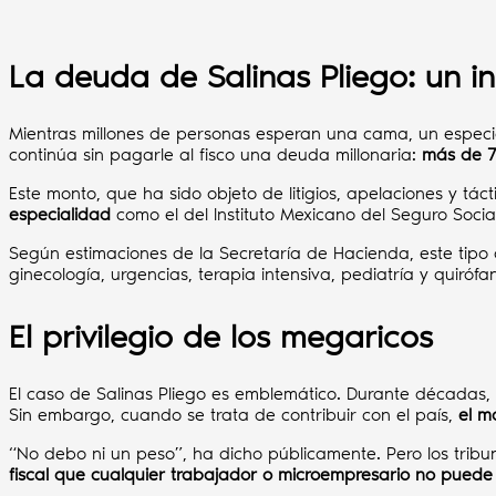
La deuda de Salinas Pliego: un in
Mientras millones de personas esperan una cama, un especia
continúa sin pagarle al fisco una deuda millonaria:
más de 7
Este monto, que ha sido objeto de litigios, apelaciones y tá
especialidad
como el del Instituto Mexicano del Seguro Socia
Según estimaciones de la Secretaría de Hacienda, este tipo 
ginecología, urgencias, terapia intensiva, pediatría y quirófa
El privilegio de los megaricos
El caso de Salinas Pliego es emblemático. Durante décadas, 
Sin embargo, cuando se trata de contribuir con el país,
el m
“No debo ni un peso”, ha dicho públicamente. Pero los tribu
fiscal que cualquier trabajador o microempresario no puede