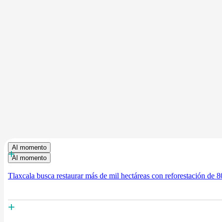
Al momento
+
Al momento
Tlaxcala busca restaurar más de mil hectáreas con reforestación de 8
+