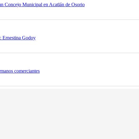
 un Concejo Municipal en Acatlán de Osorio
”: Ernestina Godoy
hermanos comerciantes