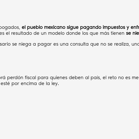
 abogados,
el pueblo mexicano sigue pagando impuestos y enf
es el resultado de un modelo donde los que más tienen
se ni
ario se niega a pagar es una consulta que no se realiza, una
rá perdón fiscal para quienes deben al país, el reto no es m
esté por encima de la ley.