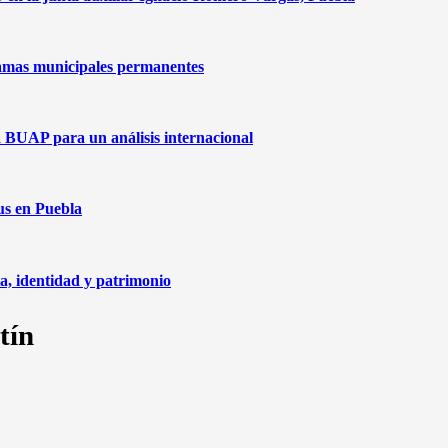
amas municipales permanentes
a BUAP para un análisis internacional
us en Puebla
ia, identidad y patrimonio
tín