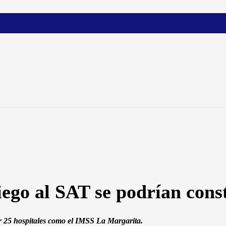
iego al SAT se podrían const
r 25 hospitales como el IMSS La Margarita.