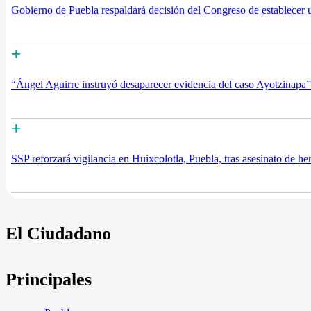
Gobierno de Puebla respaldará decisión del Congreso de establecer
+
“Ángel Aguirre instruyó desaparecer evidencia del caso Ayotzinapa
+
SSP reforzará vigilancia en Huixcolotla, Puebla, tras asesinato de 
El Ciudadano
Principales