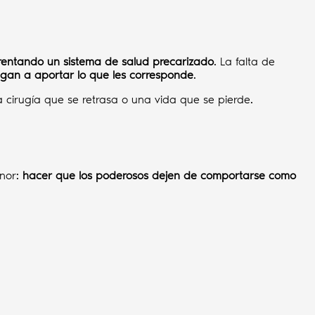
rentando un sistema de salud precarizado
. La falta de
egan a aportar lo que les corresponde
.
 cirugía que se retrasa o una vida que se pierde.
enor:
hacer que los poderosos dejen de comportarse como