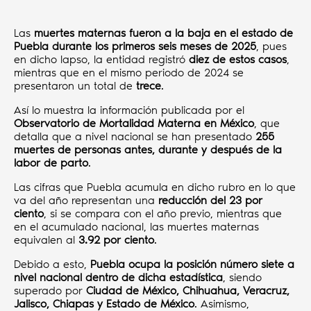
Las
muertes maternas fueron a la baja en el estado de
Puebla durante los primeros seis meses de 2025
, pues
en dicho lapso, la entidad registró
diez de estos casos
,
mientras que en el mismo periodo de 2024 se
presentaron un total de
trece
.
Así lo muestra la información publicada por el
Observatorio de Mortalidad Materna en México
, que
detalla que a nivel nacional se han presentado
255
muertes de personas antes, durante y después de la
labor de parto
.
Las cifras que Puebla acumula en dicho rubro en lo que
va del año representan una
reducción del 23 por
ciento
, si se compara con el año previo, mientras que
en el acumulado nacional, las muertes maternas
equivalen al
3.92 por ciento
.
Debido a esto,
Puebla ocupa la posición número siete a
nivel nacional dentro de dicha estadística
, siendo
superado por
Ciudad de México, Chihuahua, Veracruz,
Jalisco, Chiapas y Estado de México
. Asimismo,