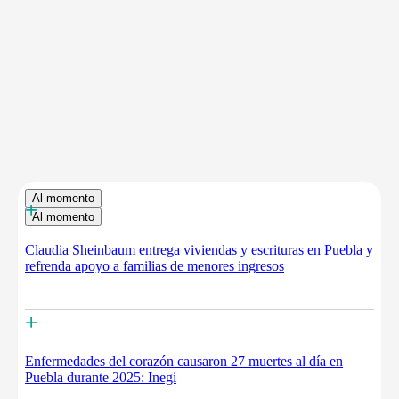
Al momento
+
Al momento
Claudia Sheinbaum entrega viviendas y escrituras en Puebla y
refrenda apoyo a familias de menores ingresos
+
Enfermedades del corazón causaron 27 muertes al día en
Puebla durante 2025: Inegi