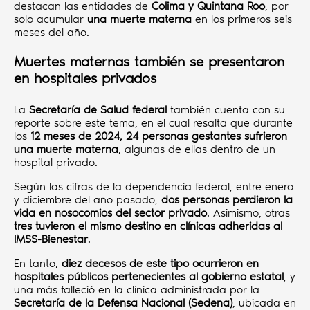
destacan las entidades de
Colima y Quintana Roo
, por
solo acumular
una muerte materna
en los primeros seis
meses del año.
Muertes maternas también se presentaron
en hospitales privados
La
Secretaría de Salud federal
también cuenta con su
reporte sobre este tema, en el cual resalta que durante
los
12 meses de 2024, 24 personas gestantes sufrieron
una muerte materna
, algunas de ellas dentro de un
hospital privado.
Según las cifras de la dependencia federal, entre enero
y diciembre del año pasado,
dos personas perdieron la
vida en nosocomios del sector privado
. Asimismo, otras
tres tuvieron el mismo destino en clínicas adheridas al
IMSS-Bienestar
.
En tanto,
diez decesos de este tipo ocurrieron en
hospitales públicos pertenecientes al gobierno estatal
, y
una más falleció en la clínica administrada por la
Secretaría de la Defensa Nacional (Sedena)
, ubicada en