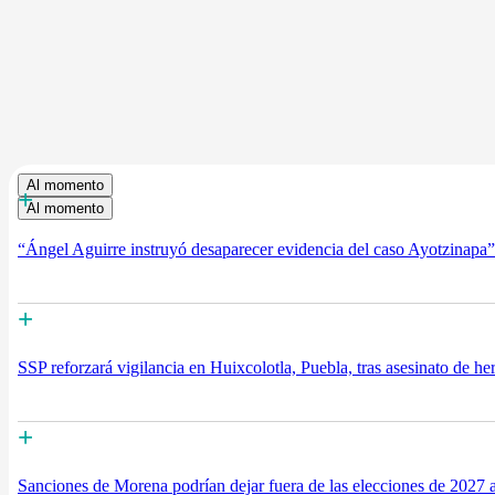
Al momento
+
Al momento
“Ángel Aguirre instruyó desaparecer evidencia del caso Ayotzinapa
+
SSP reforzará vigilancia en Huixcolotla, Puebla, tras asesinato de 
+
Sanciones de Morena podrían dejar fuera de las elecciones de 2027 