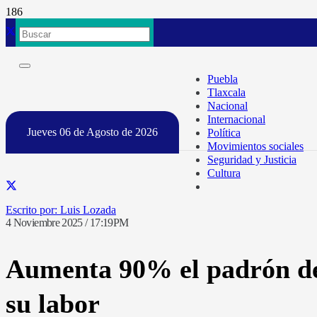
Puebla
Tlaxcala
Nacional
Internacional
Jueves 06 de Agosto de 2026
Política
Movimientos sociales
Seguridad y Justicia
Cultura
Luis Lozada
4 Noviembre 2025 / 17:19PM
Aumenta 90% el padrón de 
su labor