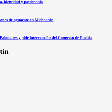
ia, identidad y patrimonio
ciones de aguacate en Michoacán
 Palomares y pide intervención del Congreso de Puebla
tín