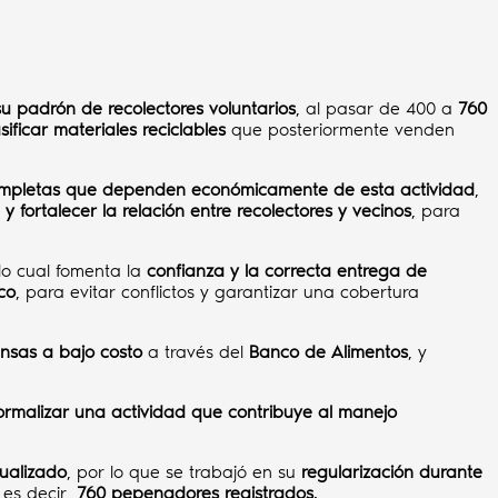
su padrón de recolectores voluntarios
, al pasar de 400 a
760
sificar materiales reciclables
que posteriormente venden
completas que dependen económicamente de esta actividad
,
y fortalecer la relación entre recolectores y vecinos
, para
 lo cual fomenta la
confianza y la correcta entrega de
co
, para evitar conflictos y garantizar una cobertura
nsas a bajo costo
a través del
Banco de Alimentos
, y
 formalizar una actividad que contribuye al manejo
ualizado
, por lo que se trabajó en su
regularización durante
, es decir,
760 pepenadores registrados
.