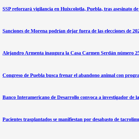
SSP reforzará vigilancia en Huixcolotla, Puebla, tras asesinato 
Sanciones de Morena podrían dejar fuera de las elecciones de 20
Alejandro Armenta inaugura la Casa Carmen Serdán número 25 e
Congreso de Puebla busca frenar el abandono animal con progr
Banco Interamericano de Desarrollo convoca a investigador de l
Pacientes trasplantados se manifiestan por desabasto de tacrolim