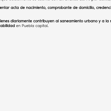
entar acta de nacimiento, comprobante de domicilio, credenci
ienes diariamente contribuyen al saneamiento urbano y a la re
tabilidad
en Puebla capital.