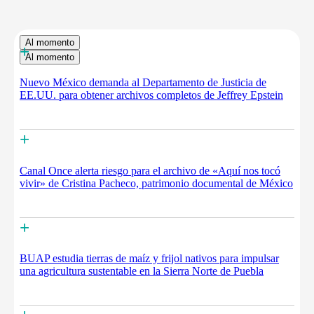
Al momento
+
Al momento
Nuevo México demanda al Departamento de Justicia de
EE.UU. para obtener archivos completos de Jeffrey Epstein
+
Canal Once alerta riesgo para el archivo de «Aquí nos tocó
vivir» de Cristina Pacheco, patrimonio documental de México
+
BUAP estudia tierras de maíz y frijol nativos para impulsar
una agricultura sustentable en la Sierra Norte de Puebla