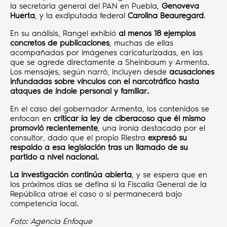
la secretaria general del PAN en Puebla,
Genoveva
Huerta
, y la exdiputada federal
Carolina Beauregard
.
En su análisis, Rangel exhibió
al menos 18 ejemplos
concretos de publicaciones
, muchas de ellas
acompañadas por imágenes caricaturizadas, en las
que se agrede directamente a Sheinbaum y Armenta.
Los mensajes, según narró, incluyen desde
acusaciones
infundadas sobre vínculos con el narcotráfico hasta
ataques de índole personal y familiar.
En el caso del gobernador Armenta, los contenidos se
enfocan en
criticar la ley de ciberacoso que él mismo
promovió recientemente
, una ironía destacada por el
consultor, dado que el propio Riestra
expresó su
respaldo a esa legislación tras un llamado de su
partido a nivel nacional.
La investigación continúa abierta
, y se espera que en
los próximos días se defina si la Fiscalía General de la
República atrae el caso o si permanecerá bajo
competencia local.
Foto: Agencia Enfoque