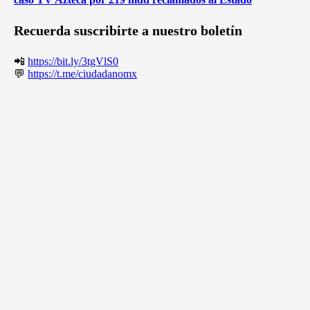
Recuerda suscribirte a nuestro boletín
📲
https://bit.ly/3tgVlS0
💬
https://t.me/ciudadanomx