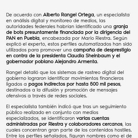
De acuerdo con
Alberto Rangel Ortega
, un especialista
en análisis digital y monitoreo de medios, las
autoridades federales habrían identificado una
granja
de bots presuntamente financiada por la dirigencia del
PAN en Puebla
, encabezada por Mario Riestra. Según
explicó el experto, estos perfiles automatizados han sido
utilizados para promover una
campaña de desprestigio
en contra de la presidenta Claudia Sheinbaum y el
gobernador poblano Alejandro Armenta
.
Rangel detalló que los sistemas de rastreo digital del
gobierno lograron identificar movimientos financieros
ligados a
pagos indirectos por hasta 500 mil pesos
,
destinados a la difusión y promoción de mensajes
ofensivos a través de redes sociales.
El especialista también indicó que tras un seguimiento
público realizado en conjunto con medios
especializados, se identificaron
varias cuentas
administradas por Riestra y colaboradores cercanos
, las
cuales concentran gran parte de los contenidos hostiles.
Entre los perfiles señalados, figuran nombres como el de