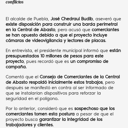
conflictos
El alcalde de Puebla,
José Chedraui Budib
, aseveró que
existe disposición para construir una barda perimetral
en la Central de Abasto
, pero acusó que
comerciantes
se han opuesto debido a que el proyecto incluye
cámaras de videovigilancia y lectores de placas
.
En entrevista, el presidente municipal informó que
están
presupuestados 10 millones de pesos para este
proyecto
, pues recordó que es
un compromiso de
campaña
.
Comentó que el
Consejo de Comerciantes de la Central
de Abasto respaldó inicialmente estos trabajos
, pero
después se manifestó en contra al ser informado de
que se instalarían dispositivos para reforzar la
seguridad en el polígono.
Por lo anterior, consideró que es
sospechoso que los
comerciantes tomen esta postura
a pesar de que el
proyecto busca
garantizar la integridad de los
trabajadores y clientes
.