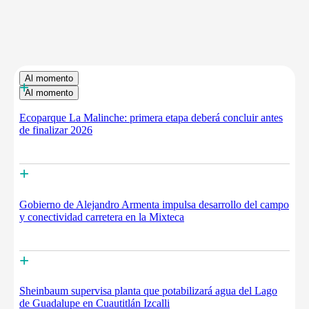
Al momento
+
Al momento
Ecoparque La Malinche: primera etapa deberá concluir antes
de finalizar 2026
+
Gobierno de Alejandro Armenta impulsa desarrollo del campo
y conectividad carretera en la Mixteca
+
Sheinbaum supervisa planta que potabilizará agua del Lago
de Guadalupe en Cuautitlán Izcalli