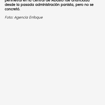
perimetral en la Central de Abasto fue anunciada
desde la pasada administración panista, pero no se
concretó
.
Foto: Agencia Enfoque