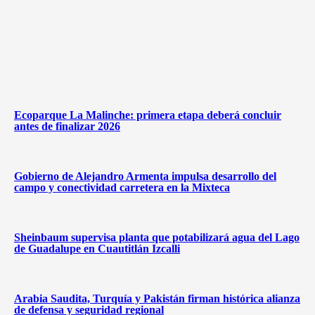
Ecoparque La Malinche: primera etapa deberá concluir
antes de finalizar 2026
Gobierno de Alejandro Armenta impulsa desarrollo del
campo y conectividad carretera en la Mixteca
Sheinbaum supervisa planta que potabilizará agua del Lago
de Guadalupe en Cuautitlán Izcalli
Arabia Saudita, Turquía y Pakistán firman histórica alianza
de defensa y seguridad regional