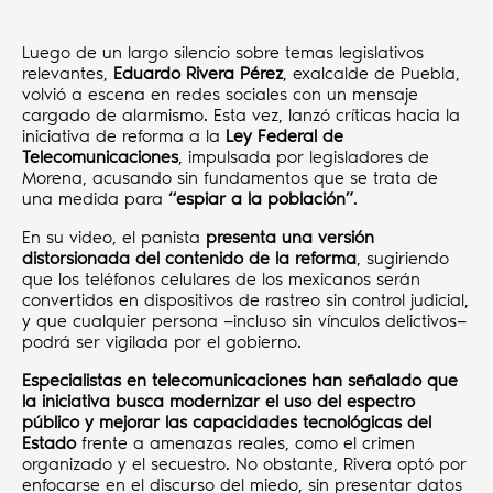
Luego de un largo silencio sobre temas legislativos
relevantes,
Eduardo Rivera Pérez
, exalcalde de Puebla,
volvió a escena en redes sociales con un mensaje
cargado de alarmismo. Esta vez, lanzó críticas hacia la
iniciativa de reforma a la
Ley Federal de
Telecomunicaciones
, impulsada por legisladores de
Morena, acusando sin fundamentos que se trata de
una medida para
“espiar a la población”
.
En su video, el panista
presenta una versión
distorsionada del contenido de la reforma
, sugiriendo
que los teléfonos celulares de los mexicanos serán
convertidos en dispositivos de rastreo sin control judicial,
y que cualquier persona —incluso sin vínculos delictivos—
podrá ser vigilada por el gobierno.
Especialistas en telecomunicaciones han señalado que
la iniciativa busca modernizar el uso del espectro
público y mejorar las capacidades tecnológicas del
Estado
frente a amenazas reales, como el crimen
organizado y el secuestro. No obstante, Rivera optó por
enfocarse en el discurso del miedo, sin presentar datos