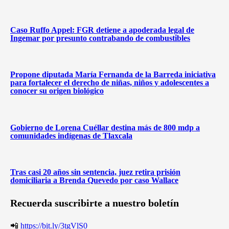
Caso Ruffo Appel: FGR detiene a apoderada legal de
Ingemar por presunto contrabando de combustibles
Propone diputada María Fernanda de la Barreda iniciativa
para fortalecer el derecho de niñas, niños y adolescentes a
conocer su origen biológico
Gobierno de Lorena Cuéllar destina más de 800 mdp a
comunidades indígenas de Tlaxcala
Tras casi 20 años sin sentencia, juez retira prisión
domiciliaria a Brenda Quevedo por caso Wallace
Recuerda suscribirte a nuestro boletín
📲
https://bit.ly/3tgVlS0