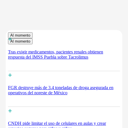
Al momento
+
Al momento
Tras exigir medicamentos, pacientes renales obtienen
respuesta del IMSS Puebla sobre Tacrolimus
+
FGR destruye más de 3.4 toneladas de droga asegurada en
operativos del noreste de México
+
CNDH pide limitar el uso de celulares en aulas y crear