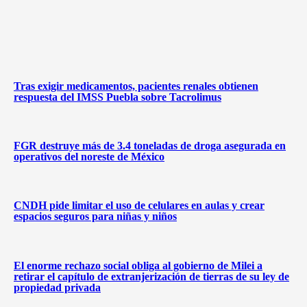
Tras exigir medicamentos, pacientes renales obtienen
respuesta del IMSS Puebla sobre Tacrolimus
FGR destruye más de 3.4 toneladas de droga asegurada en
operativos del noreste de México
CNDH pide limitar el uso de celulares en aulas y crear
espacios seguros para niñas y niños
El enorme rechazo social obliga al gobierno de Milei a
retirar el capítulo de extranjerización de tierras de su ley de
propiedad privada