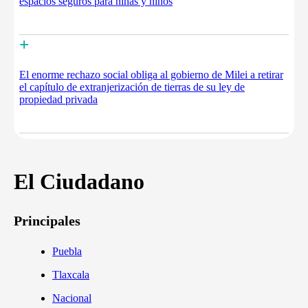
espacios seguros para niñas y niños
+
El enorme rechazo social obliga al gobierno de Milei a retirar
el capítulo de extranjerización de tierras de su ley de
propiedad privada
El Ciudadano
Principales
Puebla
Tlaxcala
Nacional