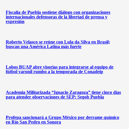
Fiscalía de Puebla sostiene diálogo con organizaciones
internacionales defensoras de la libertad de prensa y
expresión
Roberto Velasco se reúne con Lula da Silva en Brasil;
buscan una América Latina más fuerte
Lobos BUAP abre visorias para integrarse al equipo de
fútbol varonil rumbo a la temporada de Conadeip
Academia Militarizada “Ignacio Zaragoza” tiene cinco días
para atender observaciones de SEP: Segob Puebla
Profepa sancionará a Grupo México por derrame químico
en Río San Pedro en Sonora