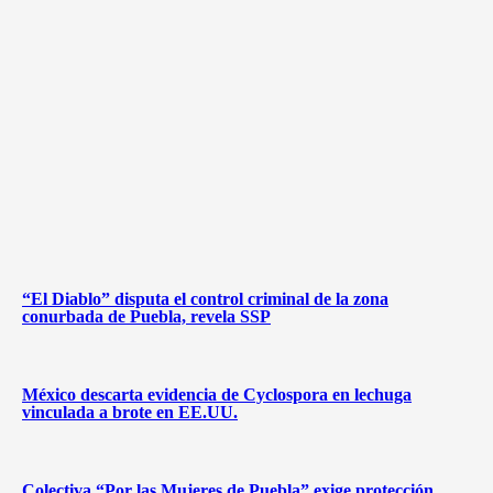
“El Diablo” disputa el control criminal de la zona
conurbada de Puebla, revela SSP
México descarta evidencia de Cyclospora en lechuga
vinculada a brote en EE.UU.
Colectiva “Por las Mujeres de Puebla” exige protección