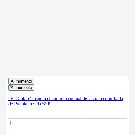
Al momento
+
Al momento
“El Diablo” disputa el control criminal de la zona conurbada
de Puebla, revela SSP
+