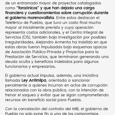
de un entramado mayor de proyectos catalogados
como
“faraónicos” y que han dejado una carga
financiera y cuestionamientos sobre corrupción durante
el gobierno morenovallista
. Entre estos destacan el
Teleférico de Puebla, que tuvo un costo final mucho
mayor al inicialmente previsto y cuya operación
representa costos adicionales, y el Centro Integral de
Servicios (CIS), también bajo investigación por posibles
irregularidades. Alejandro Armenta ha insistido en que
estas obras fueron impulsadas bajo esquemas opacos
de Asociación Público-Privada y Proyectos para la
Prestación de Servicios, que terminaron generando una
deuda oculta y beneficios indebidos para algunos
funcionarios y empresarios.
El gobierno actual impulsa, además, una iniciativa
llamada
Ley Antimilpa
, orientada a sancionar
penalmente a quienes incurran en actos de corrupción
relacionados con la obra pública, con la intención de
frenar el saqueo y evitar que se sigan comprometiendo
recursos sin beneficio social para Puebla.
Con la cancelación del contrato del MIB, el gobierno de
Puebla no solo pone fin a uno de los compromisos