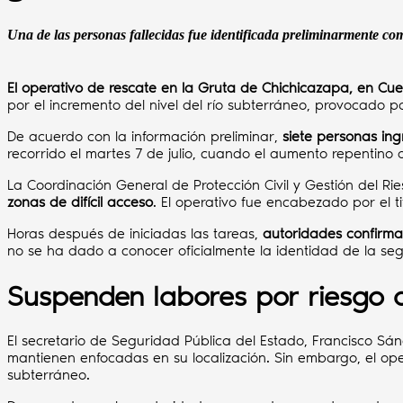
Una de las personas fallecidas fue identificada preliminarmente c
El operativo de rescate en la Gruta de Chichicazapa, en Cue
por el incremento del nivel del río subterráneo, provocado po
De acuerdo con la información preliminar,
siete personas ingr
recorrido el martes 7 de julio, cuando el aumento repentino d
La Coordinación General de Protección Civil y Gestión del R
zonas de difícil acceso
. El operativo fue encabezado por el 
Horas después de iniciadas las tareas,
autoridades confirmar
no se ha dado a conocer oficialmente la identidad de la se
Suspenden labores por riesgo d
El secretario de Seguridad Pública del Estado, Francisco S
mantienen enfocadas en su localización. Sin embargo, el ope
subterráneo.