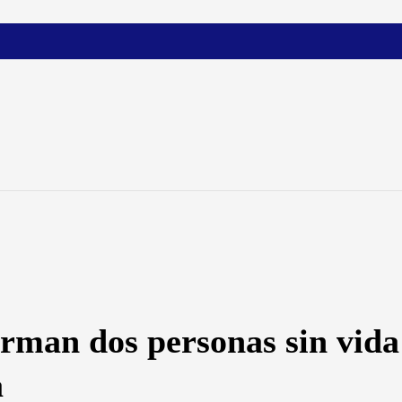
rman dos personas sin vida
a