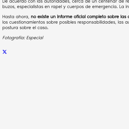
De acuerdo con las autoridades, cerca de un centenar de res
buzos, especialistas en rapel y cuerpos de emergencia. La i
Hasta ahora,
no existe un informe oficial completo sobre l
los cuestionamientos sobre posibles responsabilidades, las 
postura sobre el caso.
Fotografía: Especial