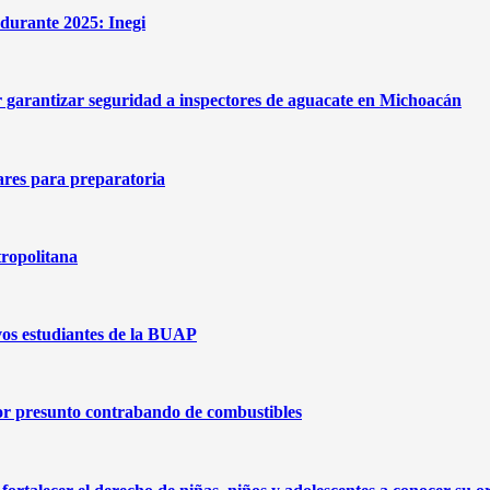
durante 2025: Inegi
garantizar seguridad a inspectores de aguacate en Michoacán
ares para preparatoria
tropolitana
os estudiantes de la BUAP
or presunto contrabando de combustibles