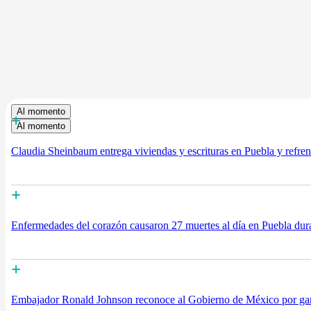
Al momento
+
Al momento
Claudia Sheinbaum entrega viviendas y escrituras en Puebla y refre
+
Enfermedades del corazón causaron 27 muertes al día en Puebla dur
+
Embajador Ronald Johnson reconoce al Gobierno de México por gara