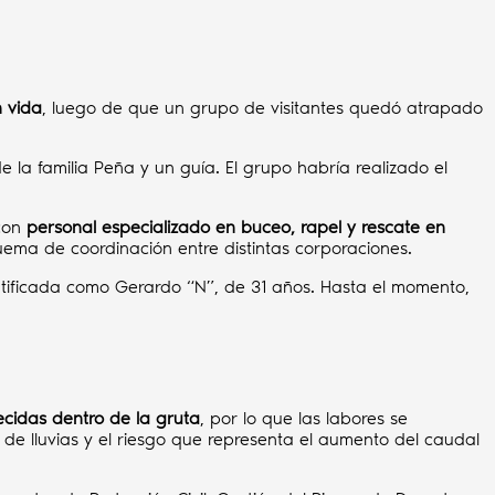
n vida
, luego de que un grupo de visitantes quedó atrapado
de la familia Peña y un guía. El grupo habría realizado el
 con
personal especializado en buceo, rapel y rescate en
uema de coordinación entre distintas corporaciones.
entificada como Gerardo “N”, de 31 años. Hasta el momento,
cidas dentro de la gruta
, por lo que las labores se
de lluvias y el riesgo que representa el aumento del caudal