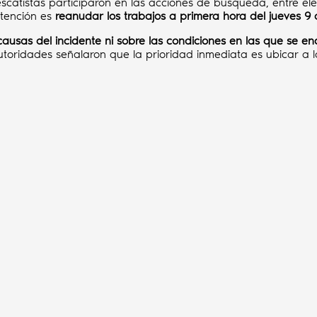
catistas participaron en las acciones de búsqueda, entre elem
ntención es
reanudar los trabajos a primera hora del jueves 9 d
as causas del incidente ni sobre las condiciones en las que s
autoridades señalaron que la prioridad inmediata es ubicar a