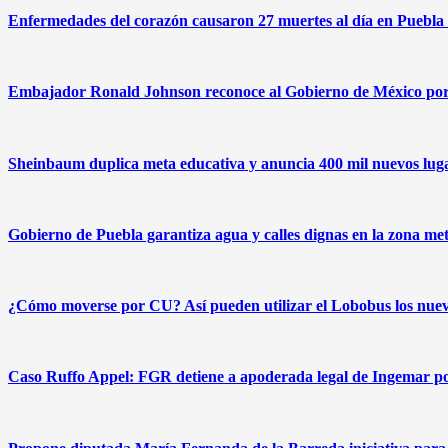
Enfermedades del corazón causaron 27 muertes al día en Puebla 
Embajador Ronald Johnson reconoce al Gobierno de México por 
Sheinbaum duplica meta educativa y anuncia 400 mil nuevos lug
Gobierno de Puebla garantiza agua y calles dignas en la zona me
¿Cómo moverse por CU? Así pueden utilizar el Lobobus los nuev
Caso Ruffo Appel: FGR detiene a apoderada legal de Ingemar p