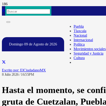
Puebla
Tlaxcala
Nacional
Internacional
Domingo 09 de Agosto de 2026
Política
Movimientos sociales
Seguridad y Justicia
Cultura
ElCiudadanoMX
8 Julio 2026 / 16:55PM
Hasta el momento, se confi
gruta de Cuetzalan, Puebl