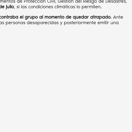
entos de Protección Civil, Gestión del Riesgo de Desastres,
e julio
, si las condiciones climáticas lo permiten.
e encontraba el grupo al momento de quedar atrapado
. Ante
 las personas desaparecidas y posteriormente emitir una