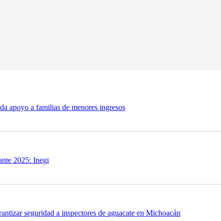
nda apoyo a familias de menores ingresos
ante 2025: Inegi
ntizar seguridad a inspectores de aguacate en Michoacán