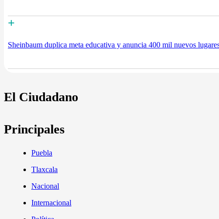
+
Sheinbaum duplica meta educativa y anuncia 400 mil nuevos lugares
El Ciudadano
Principales
Puebla
Tlaxcala
Nacional
Internacional