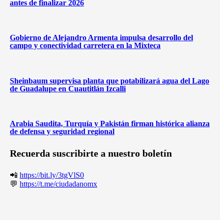
antes de finalizar 2026
Gobierno de Alejandro Armenta impulsa desarrollo del
campo y conectividad carretera en la Mixteca
Sheinbaum supervisa planta que potabilizará agua del Lago
de Guadalupe en Cuautitlán Izcalli
Arabia Saudita, Turquía y Pakistán firman histórica alianza
de defensa y seguridad regional
Recuerda suscribirte a nuestro boletín
📲
https://bit.ly/3tgVlS0
💬
https://t.me/ciudadanomx