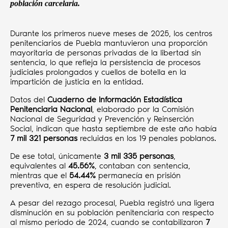
población carcelaria.
Durante los primeros nueve meses de 2025, los centros
penitenciarios de Puebla mantuvieron una proporción
mayoritaria de personas privadas de la libertad sin
sentencia, lo que refleja la persistencia de procesos
judiciales prolongados y cuellos de botella en la
impartición de justicia en la entidad.
Datos del
Cuaderno de Información Estadística
Penitenciaria Nacional
, elaborado por la Comisión
Nacional de Seguridad y Prevención y Reinserción
Social, indican que hasta septiembre de este año había
7 mil 321 personas
recluidas en los 19 penales poblanos.
De ese total, únicamente
3 mil 335 personas
,
equivalentes al
45.56%
, contaban con sentencia,
mientras que el
54.44%
permanecía en prisión
preventiva, en espera de resolución judicial.
A pesar del rezago procesal, Puebla registró una ligera
disminución en su población penitenciaria con respecto
al mismo periodo de 2024, cuando se contabilizaron
7