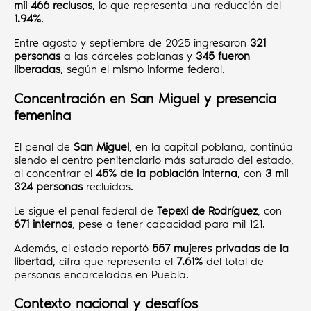
mil 466 reclusos
, lo que representa una reducción del
1.94%
.
Entre agosto y septiembre de 2025 ingresaron
321
personas
a las cárceles poblanas y
345 fueron
liberadas
, según el mismo informe federal.
Concentración en San Miguel y presencia
femenina
El penal de
San Miguel
, en la capital poblana, continúa
siendo el centro penitenciario más saturado del estado,
al concentrar el
45% de la población interna
, con
3 mil
324 personas
recluidas.
Le sigue el penal federal de
Tepexi de Rodríguez
, con
671 internos
, pese a tener capacidad para mil 121.
Además, el estado reportó
557 mujeres privadas de la
libertad
, cifra que representa el
7.61%
del total de
personas encarceladas en Puebla.
Contexto nacional y desafíos