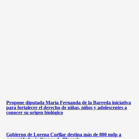
Propone diputada María Fernanda de la Barreda iniciativa
para fortalecer el derecho de niñas, niños y adolescentes a
conocer su origen biológico
Gobierno de Lorena Cuéllar destina más de 800 mdp a