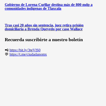
Gobierno de Lorena Cuéllar destina más de 800 mdp a
comunidades indígenas de Tlaxcala
Tras casi 20 años sin sentencia, juez retira prisión
domiciliaria a Brenda Quevedo por caso Wallace
Recuerda suscribirte a nuestro boletín
📲
https://bit.ly/3tgVlS0
💬
https://t.me/ciudadanomx