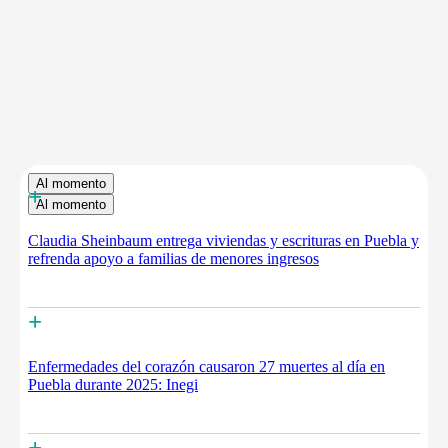
Al momento
+
Al momento
Claudia Sheinbaum entrega viviendas y escrituras en Puebla y
refrenda apoyo a familias de menores ingresos
+
Enfermedades del corazón causaron 27 muertes al día en
Puebla durante 2025: Inegi
+