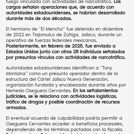
fuego vinculada con actividades de narcotráfico.
Los
cargos señalan operaciones que, de acuerdo con
autoridades estadounidenses, se habrían desarrollado
durante más de dos décadas.
El hermano de “El Mencho” fue detenido en diciembre
de 2022 en Tlajomulco de Zúñiga, Jalisco, durante un
operativo de fuerzas federales mexicanas.
Posteriormente, en febrero de 2025, fue enviado a
Estados Unidos junto con otros 28 individuos señalados
por presuntos vínculos con actividades de narcotráfico.
Autoridades estadounidenses identifican a “Tony
Montana” como un presunto operador dentro de la
estructura del Cártel Jalisco Nueva Generación,
organización fundada y encabezada durante años por
Nemesio Oseguera Cervantes.
En los señalamientos
judiciales, se le relaciona con actividades logísticas,
tráfico de drogas y posible coordinación de recursos
armados.
El eventual acuerdo de culpabilidad podría permitir a
Oseguera Cervantes acceder a beneficios procesales,
dependiendo de los términos pactados con la fiscalía.