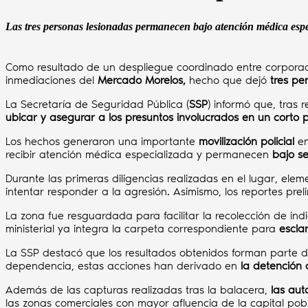
Las tres personas lesionadas permanecen bajo atención médica espec
Como resultado de un despliegue coordinado entre corpora
inmediaciones del
Mercado Morelos,
hecho que dejó
tres pe
La Secretaría de Seguridad Pública (
SSP
) informó que, tras 
ubicar y asegurar a los presuntos involucrados en un corto 
Los hechos generaron una importante
movilización policial
en
recibir atención médica especializada y permanecen
bajo s
Durante las primeras diligencias realizadas en el lugar, ele
intentar responder a la agresión. Asimismo, los reportes pre
La zona fue resguardada para facilitar la recolección de ind
ministerial ya integra la carpeta correspondiente para
escla
La SSP destacó que los resultados obtenidos forman parte
dependencia, estas acciones han derivado en
la detención
Además de las capturas realizadas tras la balacera,
las aut
las zonas comerciales con mayor afluencia de la capital pob