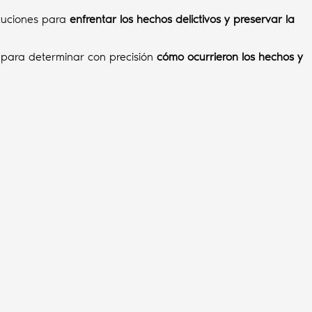
ituciones para
enfrentar los hechos delictivos y preservar la
r para determinar con precisión
cómo ocurrieron los hechos y