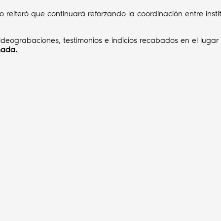
o reiteró que continuará reforzando la coordinación entre inst
videograbaciones, testimonios e indicios recabados en el luga
mada.