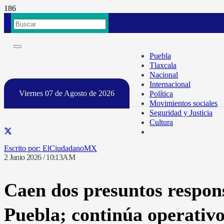
Puebla
Tlaxcala
Nacional
Internacional
Viernes 07 de Agosto de 2026
Política
Movimientos sociales
Seguridad y Justicia
Cultura
ElCiudadanoMX
2 Junio 2026 / 10:13AM
Caen dos presuntos respon
Puebla; continúa operativ