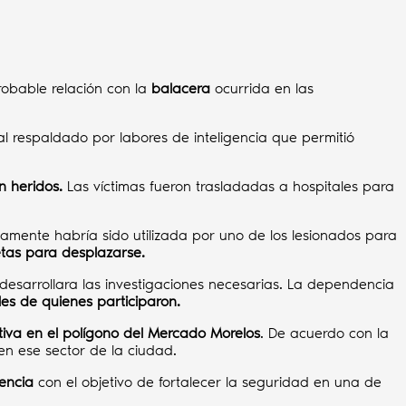
obable relación con la
balacera
ocurrida en las
rial respaldado por labores de inteligencia que permitió
n heridos.
Las víctimas fueron trasladadas a hospitales para
amente habría sido utilizada por uno de los lesionados para
etas para desplazarse.
desarrollara las investigaciones necesarias. La dependencia
les de quienes participaron.
ativa en el polígono del Mercado Morelos
. De acuerdo con la
en ese sector de la ciudad.
gencia
con el objetivo de fortalecer la seguridad en una de