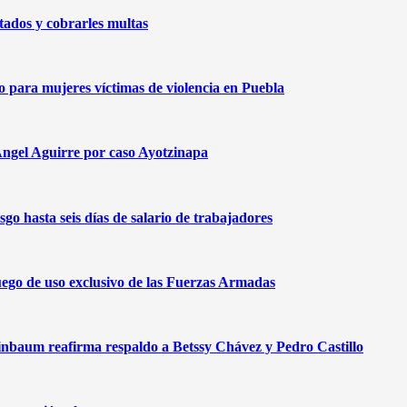
ados y cobrarles multas
para mujeres víctimas de violencia en Puebla
Ángel Aguirre por caso Ayotzinapa
go hasta seis días de salario de trabajadores
ego de uso exclusivo de las Fuerzas Armadas
einbaum reafirma respaldo a Betssy Chávez y Pedro Castillo