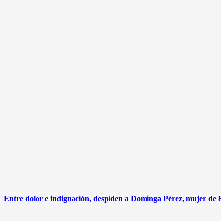
Entre dolor e indignación, despiden a Dominga Pérez, mujer de 8