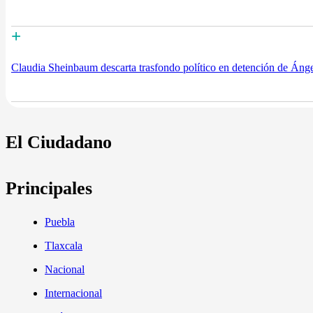
+
Claudia Sheinbaum descarta trasfondo político en detención de Áng
El Ciudadano
Principales
Puebla
Tlaxcala
Nacional
Internacional