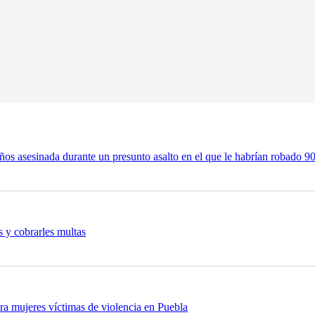
os asesinada durante un presunto asalto en el que le habrían robado 9
 y cobrarles multas
 mujeres víctimas de violencia en Puebla