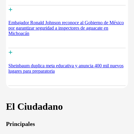
+
Embajador Ronald Johnson reconoce al Gobierno de México
por garantizar seguridad a inspectores de aguacate en
Michoacán
+
Sheinbaum duplica meta educativa y anuncia 400 mil nuevos
lugares para preparatoria
El Ciudadano
Principales