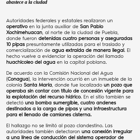
abastece a la ciudad
Autoridades federales y estatales realizaron un
operativo
en la junta auxiliar de
San Pablo
Xochimehuacan
, al norte de la ciudad de Puebla,
donde fueron
detenidas cuatro personas y aseguradas
10 pipas
presuntamente utilizadas para el traslado y
comercialización de
agua extraída de manera ilegal
. El
hecho vuelve a evidenciar la operación del llamado
huachicoleo del agua
en la capital poblana.
De acuerdo con la Comisión Nacional del Agua
(
Conagua
), la intervención ocurrió en un inmueble de la
colonia
Santa María
, donde fue localizado
un pozo que
operaba sin contar con título de concesión vigente para
la explotación del recurso hídrico
. En el sitio también se
detectó
una bomba sumergible, cuatro andenes
destinados a la carga de pipas y una infraestructura
para el llenado de camiones cisterna.
El hallazgo no se limitó al pozo clandestino. Las
autoridades también detectaron
una conexión irregular
a una línea de conducción del sistema operador de