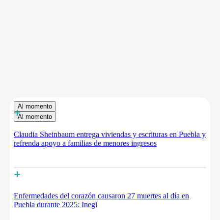
Al momento
+
Al momento
Claudia Sheinbaum entrega viviendas y escrituras en Puebla y
refrenda apoyo a familias de menores ingresos
+
Enfermedades del corazón causaron 27 muertes al día en
Puebla durante 2025: Inegi