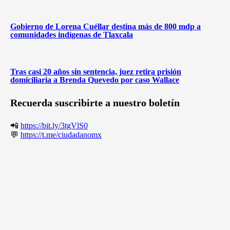
Gobierno de Lorena Cuéllar destina más de 800 mdp a
comunidades indígenas de Tlaxcala
Tras casi 20 años sin sentencia, juez retira prisión
domiciliaria a Brenda Quevedo por caso Wallace
Recuerda suscribirte a nuestro boletín
📲
https://bit.ly/3tgVlS0
💬
https://t.me/ciudadanomx