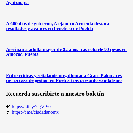
Ayotzinapa
A 600 días de gobierno, Alejandro Armenta destaca
resultados y avances en beneficio de Puebla
Asesinan a adulta mayor de 82 años tras robarle 90 pesos en
Amozoc, Puebla
Entre críticas y señalamientos, diputada Grace Palomares
cierra casa de gestión en Puebla tras presunto vandalismo
Recuerda suscribirte a nuestro boletín
📲
https://bit.ly/3tgVlS0
💬
https://t.me/ciudadanomx