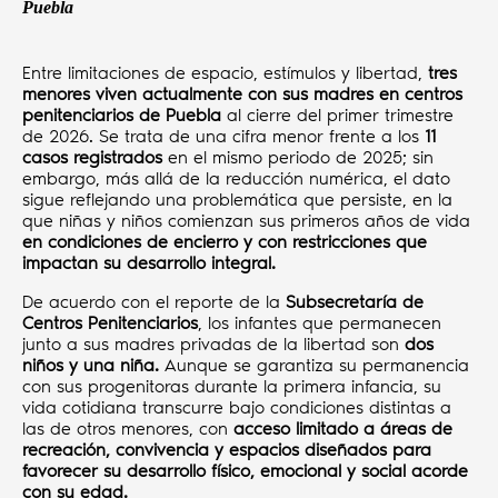
Puebla
Entre limitaciones de espacio, estímulos y libertad,
tres
menores viven actualmente con sus madres en centros
penitenciarios de Puebla
al cierre del primer trimestre
de 2026. Se trata de una cifra menor frente a los
11
casos registrados
en el mismo periodo de 2025; sin
embargo, más allá de la reducción numérica, el dato
sigue reflejando una problemática que persiste, en la
que niñas y niños comienzan sus primeros años de vida
en condiciones de encierro y con restricciones que
impactan su desarrollo integral.
De acuerdo con el reporte de la
Subsecretaría de
Centros Penitenciarios
, los infantes que permanecen
junto a sus madres privadas de la libertad son
dos
niños y una niña.
Aunque se garantiza su permanencia
con sus progenitoras durante la primera infancia, su
vida cotidiana transcurre bajo condiciones distintas a
las de otros menores, con
acceso limitado a áreas de
recreación, convivencia y espacios diseñados para
favorecer su desarrollo físico, emocional y social acorde
con su edad.