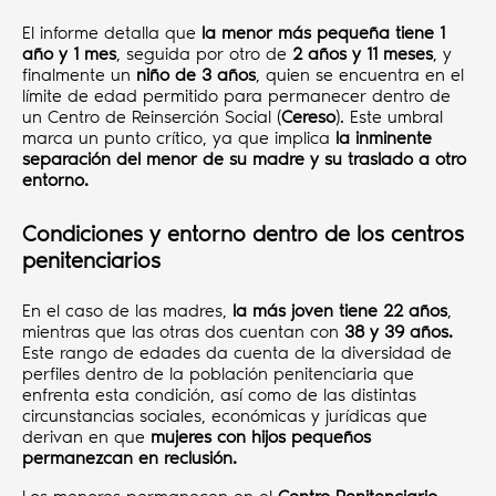
El informe detalla que
la menor más pequeña tiene 1
año y 1 mes
, seguida por otro de
2 años y 11 meses
, y
finalmente un
niño de 3 años
, quien se encuentra en el
límite de edad permitido para permanecer dentro de
un Centro de Reinserción Social (
Cereso
). Este umbral
marca un punto crítico, ya que implica
la inminente
separación del menor de su madre y su traslado a otro
entorno.
Condiciones y entorno dentro de los centros
penitenciarios
En el caso de las madres,
la más joven tiene 22 años
,
mientras que las otras dos cuentan con
38 y 39 años.
Este rango de edades da cuenta de la diversidad de
perfiles dentro de la población penitenciaria que
enfrenta esta condición, así como de las distintas
circunstancias sociales, económicas y jurídicas que
derivan en que
mujeres con hijos pequeños
permanezcan en reclusión.