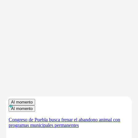
Al momento
+
Al momento
Congreso de Puebla busca frenar el abandono animal con
programas municipales permanentes