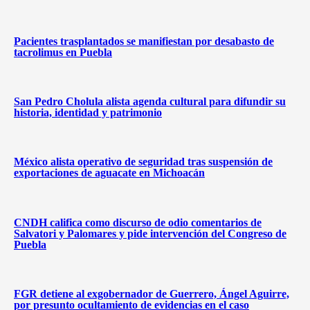
Pacientes trasplantados se manifiestan por desabasto de
tacrolimus en Puebla
San Pedro Cholula alista agenda cultural para difundir su
historia, identidad y patrimonio
México alista operativo de seguridad tras suspensión de
exportaciones de aguacate en Michoacán
CNDH califica como discurso de odio comentarios de
Salvatori y Palomares y pide intervención del Congreso de
Puebla
FGR detiene al exgobernador de Guerrero, Ángel Aguirre,
por presunto ocultamiento de evidencias en el caso