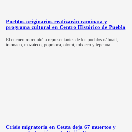
Pueblos originarios realizarán caminata y
programa cultural en Centro Histórico de Puebla
El encuentro reunirá a representantes de los pueblos náhuatl,
totonaco, mazateco, popoloca, otomí, mixteco y tepehua.
Crisis migratoria en Ceuta deja 67 muertos y