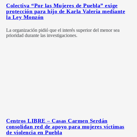
Colectiva “Por las Mujeres de Puebla” exige
protección para hijo de Karla Valeria mediante
la Ley Monzón
La organización pidió que el interés superior del menor sea
prioridad durante las investigaciones.
Centros LIBRE – Casas Carmen Serdán
consolidan red de apoyo para mujeres víctimas
de violencia en Puebla