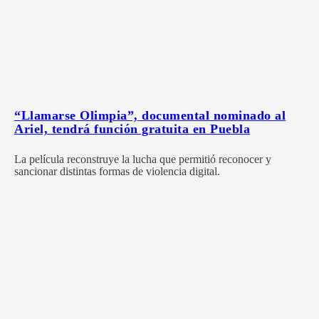
“Llamarse Olimpia”, documental nominado al
Ariel, tendrá función gratuita en Puebla
La película reconstruye la lucha que permitió reconocer y
sancionar distintas formas de violencia digital.