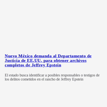
Nuevo México demanda al Departamento de
Justicia de EE.UU. para obtener archivos
completos de Jeffrey Epstein
El estado busca identificar a posibles responsables o testigos de
los delitos cometidos en el rancho de Jeffrey Epstein