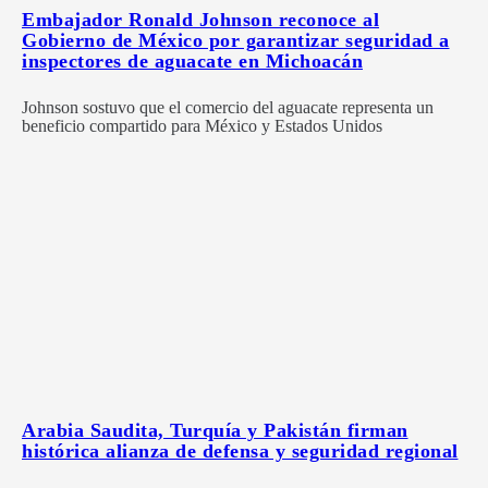
Embajador Ronald Johnson reconoce al
Gobierno de México por garantizar seguridad a
inspectores de aguacate en Michoacán
Johnson sostuvo que el comercio del aguacate representa un
beneficio compartido para México y Estados Unidos
Arabia Saudita, Turquía y Pakistán firman
histórica alianza de defensa y seguridad regional