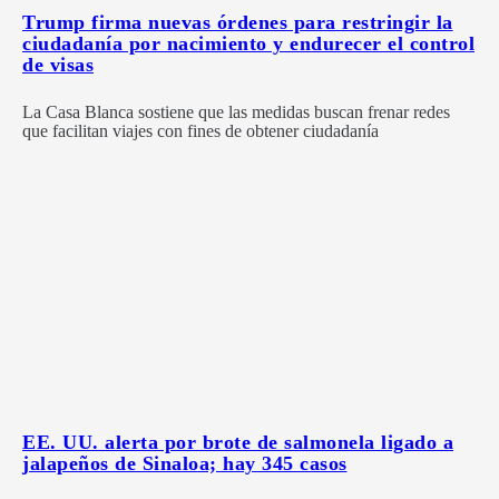
Trump firma nuevas órdenes para restringir la
ciudadanía por nacimiento y endurecer el control
de visas
La Casa Blanca sostiene que las medidas buscan frenar redes
que facilitan viajes con fines de obtener ciudadanía
EE. UU. alerta por brote de salmonela ligado a
jalapeños de Sinaloa; hay 345 casos