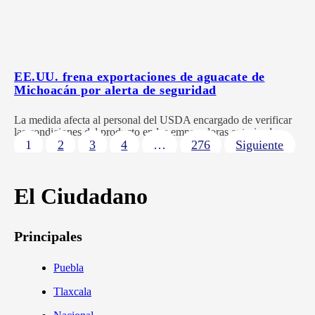
EE.UU. frena exportaciones de aguacate de
Michoacán por alerta de seguridad
La medida afecta al personal del USDA encargado de verificar
las condiciones del producto en las empacadoras autorizadas.
1
2
3
4
…
276
Siguiente
El Ciudadano
Principales
Puebla
Tlaxcala