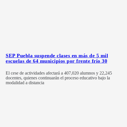
SEP Puebla suspende clases en más de 5 mil
escuelas de 64 municipios por frente frío 30
El cese de actividades afectará a 407,020 alumnos y 22,245
docentes, quienes continuarán el proceso educativo bajo la
modalidad a distancia