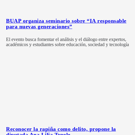
BUAP organiza seminario sobre “IA responsable
para nuevas generaciones”
El evento busca fomentar el análisis y el diálogo entre expertos,
académicos y estudiantes sobre educación, sociedad y tecnología
Reconocer la rapiña como delito, propone la
diputada Ana Lilia Tepole