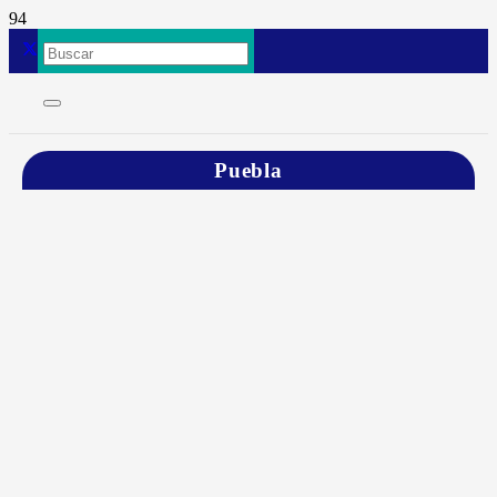
Puebla