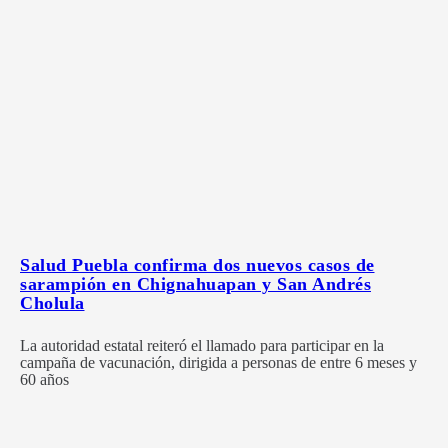
Salud Puebla confirma dos nuevos casos de
sarampión en Chignahuapan y San Andrés
Cholula
La autoridad estatal reiteró el llamado para participar en la
campaña de vacunación, dirigida a personas de entre 6 meses y
60 años