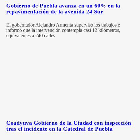
Gobierno de Puebla avanza en un 60% en la
repavimentación de la avenida 24 Sur
El gobernador Alejandro Armenta supervisó los trabajos e
informó que la intervención contempla casi 12 kilómetros,
equivalentes a 240 calles
Coadyuva Gobierno de la Ciudad con inspección
tras el incidente en la Catedral de Puebla