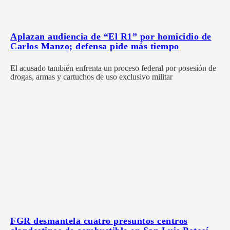
Aplazan audiencia de “El R1” por homicidio de
Carlos Manzo; defensa pide más tiempo
El acusado también enfrenta un proceso federal por posesión de
drogas, armas y cartuchos de uso exclusivo militar
FGR desmantela cuatro presuntos centros