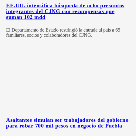
EE.UU. intensifica búsqueda de ocho presuntos
integrantes del CJNG con recompensas que
suman 102 mdd
El Departamento de Estado restringió la entrada al país a 65
familiares, socios y colaboradores del CJNG.
Asaltantes simulan ser trabajadores del gobierno
para robar 700 mil pesos en negocio de Puebla