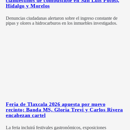
clandestinos de combustible en San Luis Potosí,
Hidalgo y Morelos
Denuncias ciudadanas alertaron sobre el ingreso constante de
pipas y olores a hidrocarburos en los inmuebles investigados.
Feria de Tlaxcala 2026 apuesta por nuevo
recinto; Banda MS, Gloria Trevi y Carlos Rivera
encabezan cartel
La feria incluirá festivales gastronómicos, exposiciones