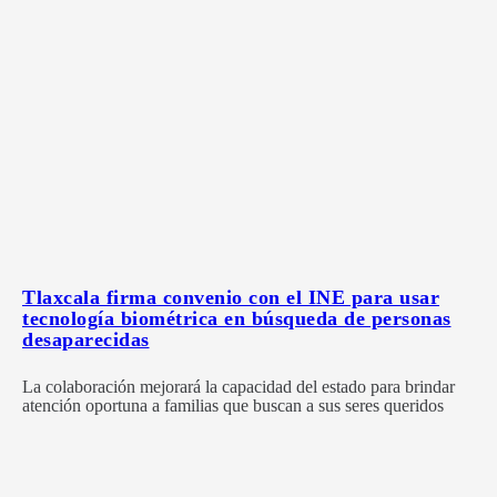
Tlaxcala firma convenio con el INE para usar
tecnología biométrica en búsqueda de personas
desaparecidas
La colaboración mejorará la capacidad del estado para brindar
atención oportuna a familias que buscan a sus seres queridos