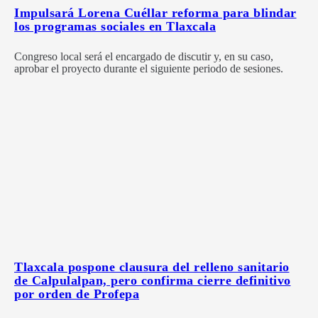
Impulsará Lorena Cuéllar reforma para blindar
los programas sociales en Tlaxcala
Congreso local será el encargado de discutir y, en su caso,
aprobar el proyecto durante el siguiente periodo de sesiones.
Tlaxcala pospone clausura del relleno sanitario
de Calpulalpan, pero confirma cierre definitivo
por orden de Profepa