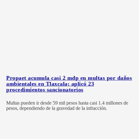
Propaet acumula casi 2 mdp en multas por daños
ambientales en Tlaxcala; aplicó 23
procedimientos sancionatorios
Multas pueden ir desde 59 mil pesos hasta casi 1.4 millones de
pesos, dependiendo de la gravedad de la infracción.