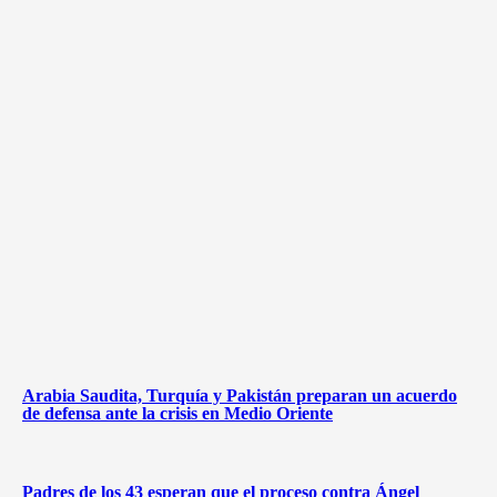
Arabia Saudita, Turquía y Pakistán preparan un acuerdo
de defensa ante la crisis en Medio Oriente
Padres de los 43 esperan que el proceso contra Ángel