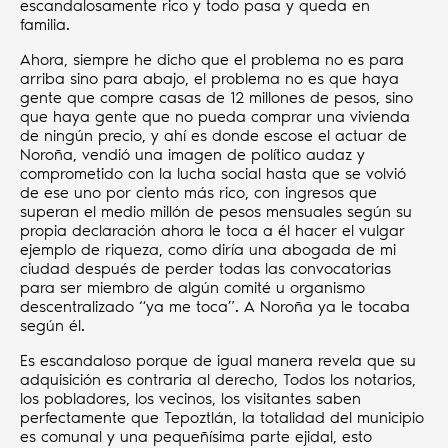
escandalosamente rico y todo pasa y queda en
familia.
Ahora, siempre he dicho que el problema no es para
arriba sino para abajo, el problema no es que haya
gente que compre casas de 12 millones de pesos, sino
que haya gente que no pueda comprar una vivienda
de ningún precio, y ahí es donde escose el actuar de
Noroña, vendió una imagen de político audaz y
comprometido con la lucha social hasta que se volvió
de ese uno por ciento más rico, con ingresos que
superan el medio millón de pesos mensuales según su
propia declaración ahora le toca a él hacer el vulgar
ejemplo de riqueza, como diría una abogada de mi
ciudad después de perder todas las convocatorias
para ser miembro de algún comité u organismo
descentralizado “ya me toca”. A Noroña ya le tocaba
según él.
Es escandaloso porque de igual manera revela que su
adquisición es contraria al derecho, Todos los notarios,
los pobladores, los vecinos, los visitantes saben
perfectamente que Tepoztlán, la totalidad del municipio
es comunal y una pequeñísima parte ejidal, esto