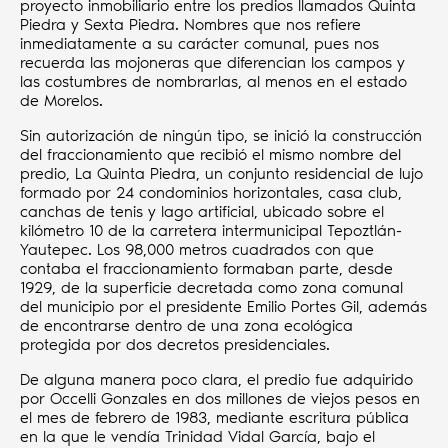
proyecto inmobiliario entre los predios llamados Quinta
Piedra y Sexta Piedra. Nombres que nos refiere
inmediatamente a su carácter comunal, pues nos
recuerda las mojoneras que diferencian los campos y
las costumbres de nombrarlas, al menos en el estado
de Morelos.
Sin autorización de ningún tipo, se inició la construcción
del fraccionamiento que recibió el mismo nombre del
predio, La Quinta Piedra, un conjunto residencial de lujo
formado por 24 condominios horizontales, casa club,
canchas de tenis y lago artificial, ubicado sobre el
kilómetro 10 de la carretera intermunicipal Tepoztlán-
Yautepec. Los 98,000 metros cuadrados con que
contaba el fraccionamiento formaban parte, desde
1929, de la superficie decretada como zona comunal
del municipio por el presidente Emilio Portes Gil, además
de encontrarse dentro de una zona ecológica
protegida por dos decretos presidenciales.
De alguna manera poco clara, el predio fue adquirido
por Occelli Gonzales en dos millones de viejos pesos en
el mes de febrero de 1983, mediante escritura pública
en la que le vendía Trinidad Vidal García, bajo el