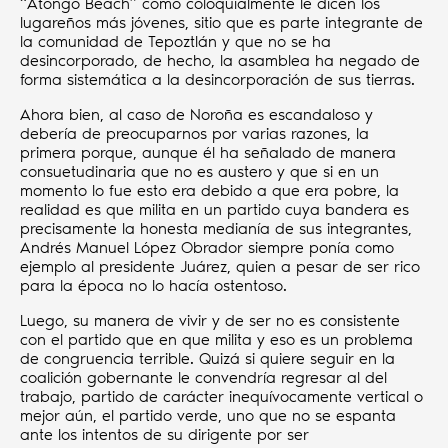
“Atongo Beach” como coloquialmente le dicen los
lugareños más jóvenes, sitio que es parte integrante de
la comunidad de Tepoztlán y que no se ha
desincorporado, de hecho, la asamblea ha negado de
forma sistemática a la desincorporación de sus tierras.
Ahora bien, al caso de Noroña es escandaloso y
debería de preocuparnos por varias razones, la
primera porque, aunque él ha señalado de manera
consuetudinaria que no es austero y que si en un
momento lo fue esto era debido a que era pobre, la
realidad es que milita en un partido cuya bandera es
precisamente la honesta medianía de sus integrantes,
Andrés Manuel López Obrador siempre ponía como
ejemplo al presidente Juárez, quien a pesar de ser rico
para la época no lo hacía ostentoso.
Luego, su manera de vivir y de ser no es consistente
con el partido que en que milita y eso es un problema
de congruencia terrible. Quizá si quiere seguir en la
coalición gobernante le convendría regresar al del
trabajo, partido de carácter inequívocamente vertical o
mejor aún, el partido verde, uno que no se espanta
ante los intentos de su dirigente por ser