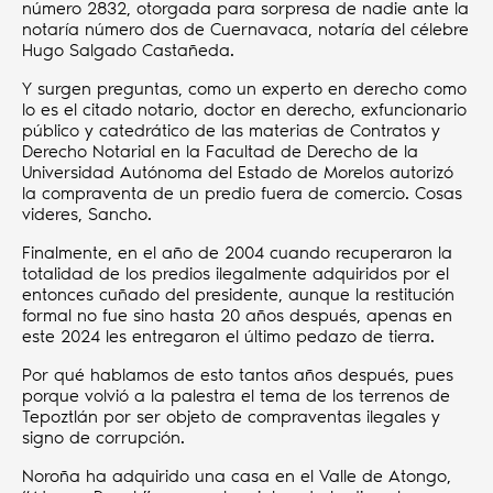
número 2832, otorgada para sorpresa de nadie ante la
notaría número dos de Cuernavaca, notaría del célebre
Hugo Salgado Castañeda.
Y surgen preguntas, como un experto en derecho como
lo es el citado notario, doctor en derecho, exfuncionario
público y catedrático de las materias de Contratos y
Derecho Notarial en la Facultad de Derecho de la
Universidad Autónoma del Estado de Morelos autorizó
la compraventa de un predio fuera de comercio. Cosas
videres, Sancho.
Finalmente, en el año de 2004 cuando recuperaron la
totalidad de los predios ilegalmente adquiridos por el
entonces cuñado del presidente, aunque la restitución
formal no fue sino hasta 20 años después, apenas en
este 2024 les entregaron el último pedazo de tierra.
Por qué hablamos de esto tantos años después, pues
porque volvió a la palestra el tema de los terrenos de
Tepoztlán por ser objeto de compraventas ilegales y
signo de corrupción.
Noroña ha adquirido una casa en el Valle de Atongo,