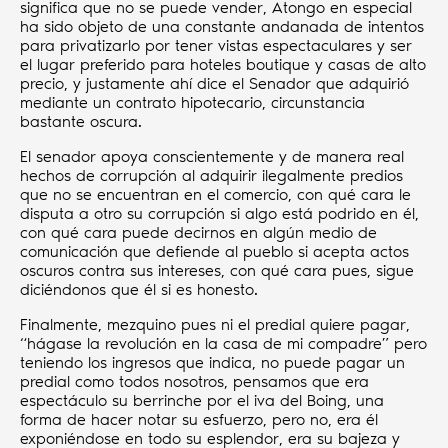
significa que no se puede vender, Atongo en especial
ha sido objeto de una constante andanada de intentos
para privatizarlo por tener vistas espectaculares y ser
el lugar preferido para hoteles boutique y casas de alto
precio, y justamente ahí dice el Senador que adquirió
mediante un contrato hipotecario, circunstancia
bastante oscura.
El senador apoya conscientemente y de manera real
hechos de corrupción al adquirir ilegalmente predios
que no se encuentran en el comercio, con qué cara le
disputa a otro su corrupción si algo está podrido en él,
con qué cara puede decirnos en algún medio de
comunicación que defiende al pueblo si acepta actos
oscuros contra sus intereses, con qué cara pues, sigue
diciéndonos que él si es honesto.
Finalmente, mezquino pues ni el predial quiere pagar,
“hágase la revolución en la casa de mi compadre” pero
teniendo los ingresos que indica, no puede pagar un
predial como todos nosotros, pensamos que era
espectáculo su berrinche por el iva del Boing, una
forma de hacer notar su esfuerzo, pero no, era él
exponiéndose en todo su esplendor, era su bajeza y