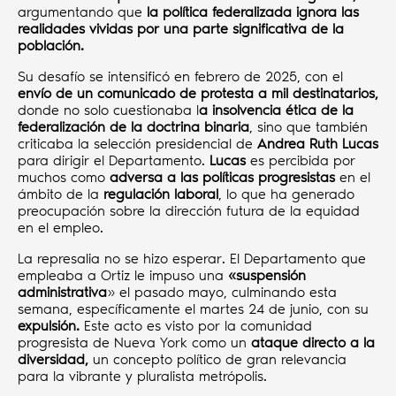
argumentando que
la política federalizada ignora las
realidades vividas por una parte significativa de la
población.
Su desafío se intensificó en febrero de 2025, con el
envío de un comunicado de protesta a mil destinatarios,
donde no solo cuestionaba l
a insolvencia ética de la
federalización de la doctrina binaria
, sino que también
criticaba la selección presidencial de
Andrea Ruth Lucas
para dirigir el Departamento.
Lucas
es percibida por
muchos como
adversa a las políticas progresistas
en el
ámbito de la
regulación laboral
, lo que ha generado
preocupación sobre la dirección futura de la equidad
en el empleo.
La represalia no se hizo esperar. El Departamento que
empleaba a Ortiz le impuso una
«suspensión
administrativa
» el pasado mayo, culminando esta
semana, específicamente el martes 24 de junio, con su
expulsión.
Este acto es visto por la comunidad
progresista de Nueva York como un
ataque directo a la
diversidad,
un concepto político de gran relevancia
para la vibrante y pluralista metrópolis.