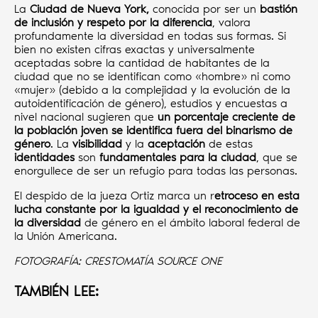
La
Ciudad de Nueva York,
conocida por ser un
bastión
de inclusión y respeto por la diferencia
, valora
profundamente la diversidad en todas sus formas. Si
bien no existen cifras exactas y universalmente
aceptadas sobre la cantidad de habitantes de la
ciudad que no se identifican como «hombre» ni como
«mujer» (debido a la complejidad y la evolución de la
autoidentificación de género), estudios y encuestas a
nivel nacional sugieren que
un porcentaje creciente de
la población joven se identifica fuera del binarismo de
género
. La
visibilidad
y la
aceptación
de estas
identidades
son
fundamentales para la ciudad
, que se
enorgullece de ser un refugio para todas las personas.
El despido de la jueza Ortiz marca un r
etroceso en esta
lucha constante por la igualdad y el reconocimiento de
la diversidad
de género en el ámbito laboral federal de
la Unión Americana.
FOTOGRAFÍA: CRESTOMATÍA SOURCE ONE
TAMBIÉN LEE: