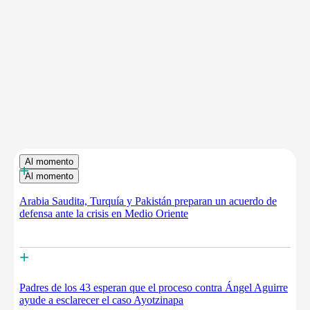
Al momento
+
Al momento
Arabia Saudita, Turquía y Pakistán preparan un acuerdo de
defensa ante la crisis en Medio Oriente
+
Padres de los 43 esperan que el proceso contra Ángel Aguirre
ayude a esclarecer el caso Ayotzinapa