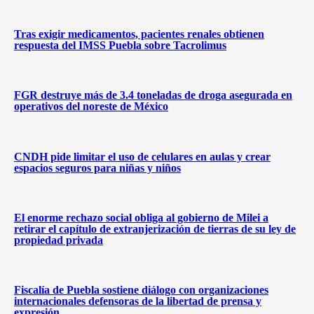
Tras exigir medicamentos, pacientes renales obtienen
respuesta del IMSS Puebla sobre Tacrolimus
FGR destruye más de 3.4 toneladas de droga asegurada en
operativos del noreste de México
CNDH pide limitar el uso de celulares en aulas y crear
espacios seguros para niñas y niños
El enorme rechazo social obliga al gobierno de Milei a
retirar el capítulo de extranjerización de tierras de su ley de
propiedad privada
Fiscalía de Puebla sostiene diálogo con organizaciones
internacionales defensoras de la libertad de prensa y
expresión