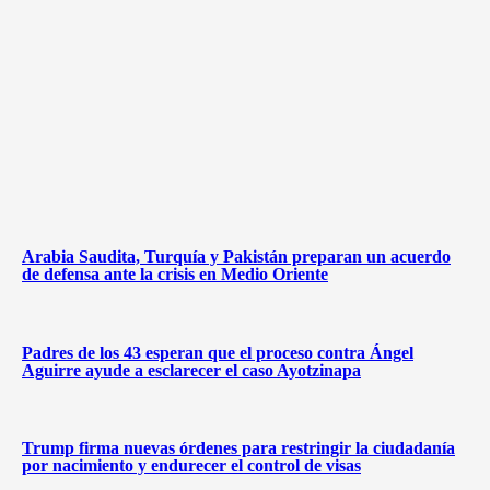
Arabia Saudita, Turquía y Pakistán preparan un acuerdo
de defensa ante la crisis en Medio Oriente
Padres de los 43 esperan que el proceso contra Ángel
Aguirre ayude a esclarecer el caso Ayotzinapa
Trump firma nuevas órdenes para restringir la ciudadanía
por nacimiento y endurecer el control de visas