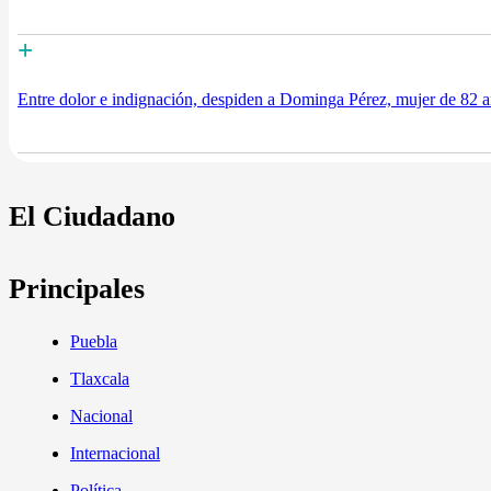
+
Entre dolor e indignación, despiden a Dominga Pérez, mujer de 82 añ
El Ciudadano
Principales
Puebla
Tlaxcala
Nacional
Internacional
Política