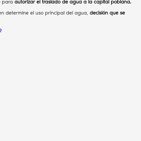
do para
autorizar el traslado de agua a la capital poblana.
en determine el uso principal del agua,
decisión que se
b