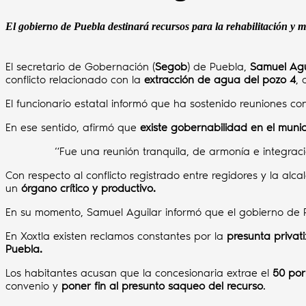
El gobierno de Puebla destinará recursos para la rehabilitación y m
El secretario de Gobernación (
Segob
) de Puebla,
Samuel Agu
conflicto relacionado con la
extracción de agua del pozo 4
, 
El funcionario estatal informó que ha sostenido reuniones c
En ese sentido, afirmó que
existe gobernabilidad en el munic
“Fue una reunión tranquila, de armonía e integrac
Con respecto al conflicto registrado entre regidores y la alc
un
órgano crítico y productivo.
En su momento, Samuel Aguilar informó que el gobierno de P
En Xoxtla existen reclamos constantes por la
presunta privati
Puebla.
Los habitantes acusan que la concesionaria extrae el
50 por 
convenio y
poner fin al presunto saqueo del recurso
.