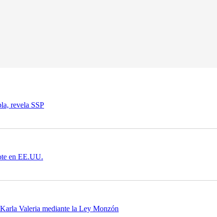
bla, revela SSP
rote en EE.UU.
e Karla Valeria mediante la Ley Monzón