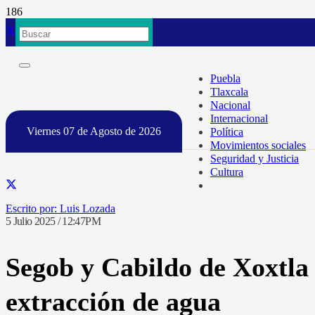
Puebla
Tlaxcala
Nacional
Internacional
Viernes 07 de Agosto de 2026
Política
Movimientos sociales
Seguridad y Justicia
Cultura
Luis Lozada
5 Julio 2025 / 12:47PM
Segob y Cabildo de Xoxtla 
extracción de agua