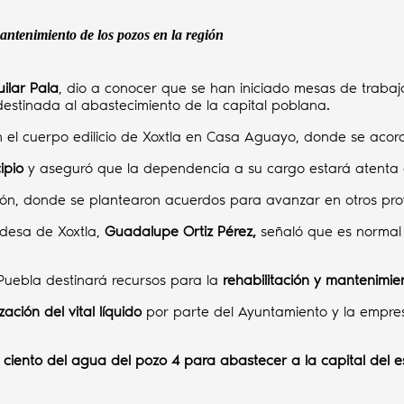
antenimiento de los pozos en la región
ilar Pala
, dio a conocer que se han iniciado mesas de trabaj
destinada al abastecimiento de la capital poblana.
on el cuerpo edilicio de Xoxtla en Casa Aguayo, donde se acor
ipio
y aseguró que la dependencia a su cargo estará atenta a
ión, donde se plantearon acuerdos para avanzar en otros proy
aldesa de Xoxtla,
Guadalupe Ortiz Pérez,
señaló que es normal q
uebla destinará recursos para la
rehabilitación y mantenimie
zación del vital líquido
por parte del Ayuntamiento y la empre
ciento del agua del pozo 4 para abastecer a la capital del 