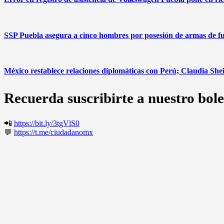
SSP Puebla asegura a cinco hombres por posesión de armas de fu
México restablece relaciones diplomáticas con Perú; Claudia Sh
Recuerda suscribirte a nuestro bole
📲
https://bit.ly/3tgVlS0
💬
https://t.me/ciudadanomx