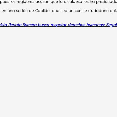
, pues los regidores acusan que la alcaldesa los ha presiona
s, en una sesión de Cabildo, que sea un comité ciudadano qui
vista Renato Romero busca respetar derechos humanos: Sego