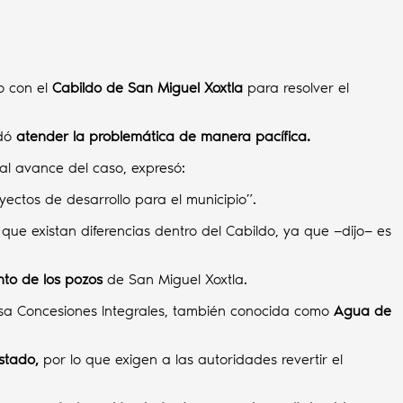
o con el
Cabildo de San Miguel Xoxtla
para resolver el
dó
atender la problemática de manera pacífica.
l avance del caso, expresó:
ectos de desarrollo para el municipio”.
ue existan diferencias dentro del Cabildo, ya que —dijo— es
nto de los pozos
de San Miguel Xoxtla.
sa Concesiones Integrales, también conocida como
Agua de
estado,
por lo que exigen a las autoridades revertir el