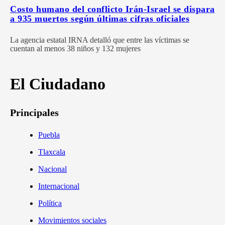
Costo humano del conflicto Irán-Israel se dispara
a 935 muertos según últimas cifras oficiales
La agencia estatal IRNA detalló que entre las víctimas se
cuentan al menos 38 niños y 132 mujeres
El Ciudadano
Principales
Puebla
Tlaxcala
Nacional
Internacional
Política
Movimientos sociales