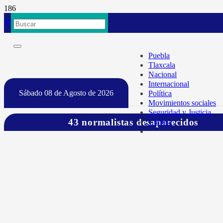
Puebla
Tlaxcala
Nacional
Internacional
Sábado 08 de Agosto de 2026
Política
Movimientos sociales
Seguridad y Justicia
43 normalistas desaparecidos
Cultura