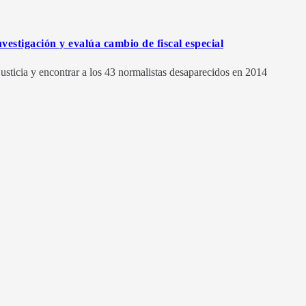
stigación y evalúa cambio de fiscal especial
 justicia y encontrar a los 43 normalistas desaparecidos en 2014