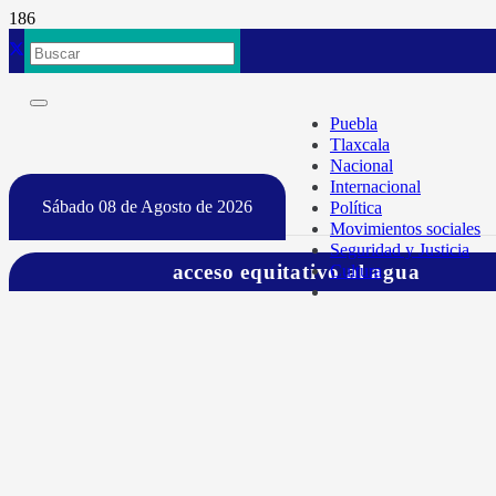
Puebla
Tlaxcala
Nacional
Internacional
Sábado 08 de Agosto de 2026
Política
Movimientos sociales
Seguridad y Justicia
acceso equitativo al agua
Cultura