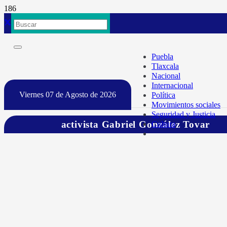
Puebla
Tlaxcala
Nacional
Internacional
Viernes 07 de Agosto de 2026
Política
Movimientos sociales
Seguridad y Justicia
activista Gabriel González Tovar
Cultura