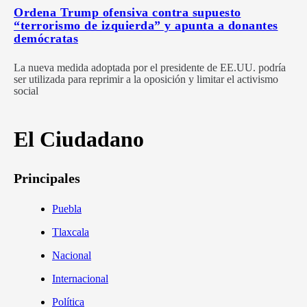
Ordena Trump ofensiva contra supuesto
“terrorismo de izquierda” y apunta a donantes
demócratas
La nueva medida adoptada por el presidente de EE.UU. podría
ser utilizada para reprimir a la oposición y limitar el activismo
social
El Ciudadano
Principales
Puebla
Tlaxcala
Nacional
Internacional
Política