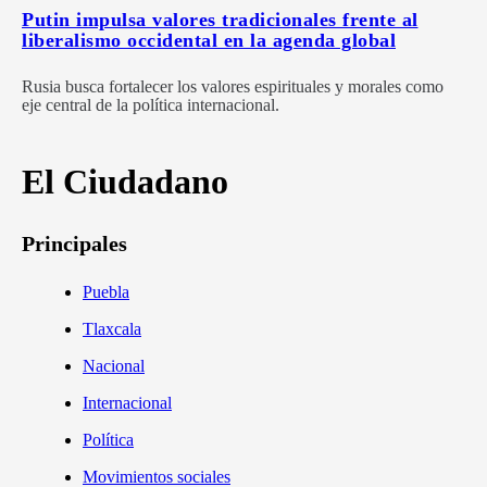
Putin impulsa valores tradicionales frente al
liberalismo occidental en la agenda global
Rusia busca fortalecer los valores espirituales y morales como
eje central de la política internacional.
El Ciudadano
Principales
Puebla
Tlaxcala
Nacional
Internacional
Política
Movimientos sociales