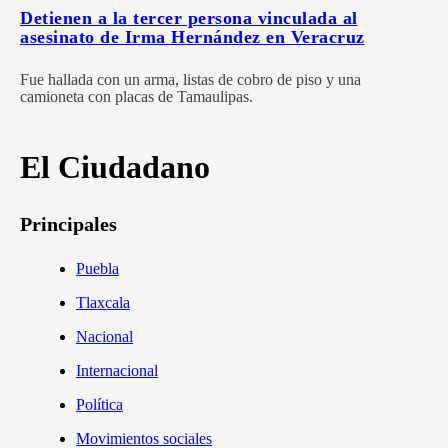
Detienen a la tercer persona vinculada al
asesinato de Irma Hernández en Veracruz
Fue hallada con un arma, listas de cobro de piso y una
camioneta con placas de Tamaulipas.
El Ciudadano
Principales
Puebla
Tlaxcala
Nacional
Internacional
Política
Movimientos sociales