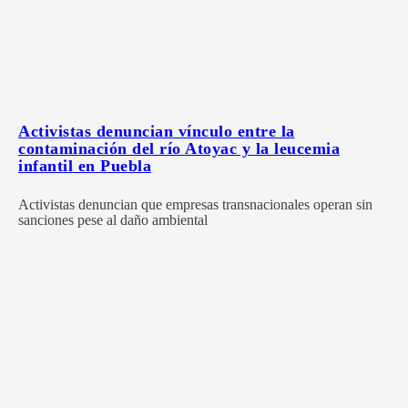
Activistas denuncian vínculo entre la
contaminación del río Atoyac y la leucemia
infantil en Puebla
Activistas denuncian que empresas transnacionales operan sin
sanciones pese al daño ambiental