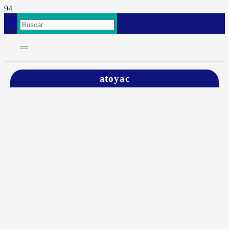
atoyac