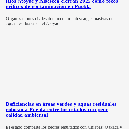
Ríos Atoyac y Alseseca cierran 2025 como focos
críticos de contaminación en Puebla
Organizaciones civiles documentaron descargas masivas de
aguas residuales en el Atoyac
Deficiencias en áreas verdes y aguas residuales
colocan a Puebla entre los estados con peor
calidad ambiental
El estado comparte los peores resultados con Chiapas, Oaxaca y