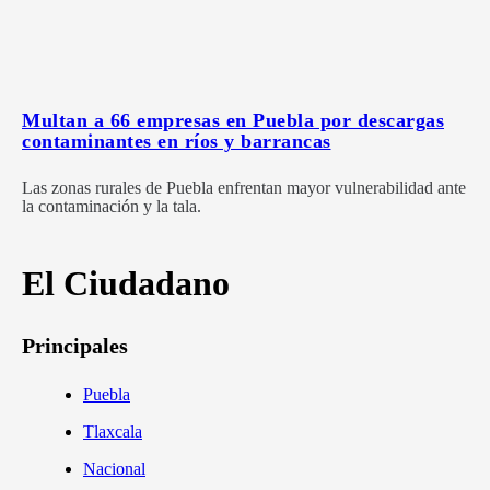
Multan a 66 empresas en Puebla por descargas
contaminantes en ríos y barrancas
Las zonas rurales de Puebla enfrentan mayor vulnerabilidad ante
la contaminación y la tala.
El Ciudadano
Principales
Puebla
Tlaxcala
Nacional