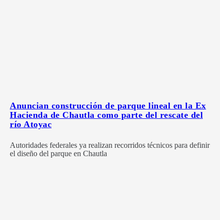
Anuncian construcción de parque lineal en la Ex
Hacienda de Chautla como parte del rescate del
río Atoyac
Autoridades federales ya realizan recorridos técnicos para definir
el diseño del parque en Chautla