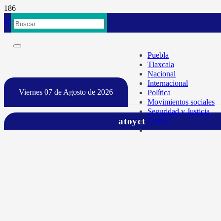
Puebla
Tlaxcala
Nacional
Internacional
Viernes 07 de Agosto de 2026
Política
Movimientos sociales
Seguridad y Justicia
atoyct
Cultura