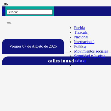
Puebla
Tlaxcala
Nacional
Internacional
Viernes 07 de Agosto de 2026
Política
Movimientos sociales
Seguridad y Justicia
calles inundadas
Cultura