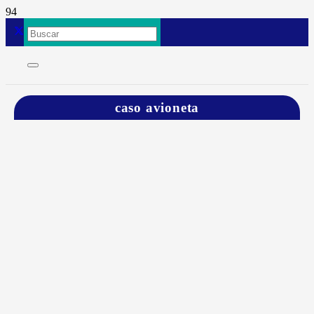
caso avioneta