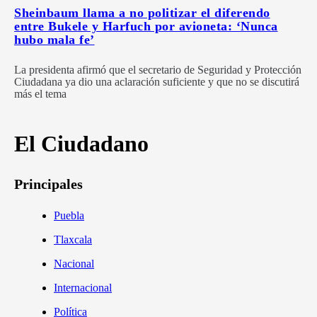
Sheinbaum llama a no politizar el diferendo
entre Bukele y Harfuch por avioneta: ‘Nunca
hubo mala fe’
La presidenta afirmó que el secretario de Seguridad y Protección
Ciudadana ya dio una aclaración suficiente y que no se discutirá
más el tema
El Ciudadano
Principales
Puebla
Tlaxcala
Nacional
Internacional
Política