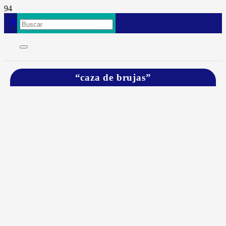
“caza de brujas”